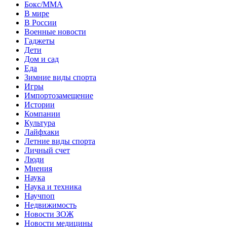
Бокс/MMA
В мире
В России
Военные новости
Гаджеты
Дети
Дом и сад
Еда
Зимние виды спорта
Игры
Импортозамещение
Истории
Компании
Культура
Лайфхаки
Летние виды спорта
Личный счет
Люди
Мнения
Наука
Наука и техника
Научпоп
Недвижимость
Новости ЗОЖ
Новости медицины