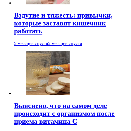
Вздутие и тяжесть: привычки,
которые заставят кишечник
работать
5 месяцев спустя
5 месяцев спустя
Выяснено, что на самом деле
происходит с организмом после
приема витамина С