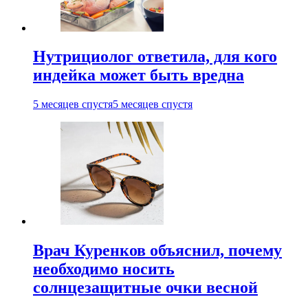
Нутрициолог ответила, для кого
индейка может быть вредна
5 месяцев спустя
5 месяцев спустя
Врач Куренков объяснил, почему
необходимо носить
солнцезащитные очки весной