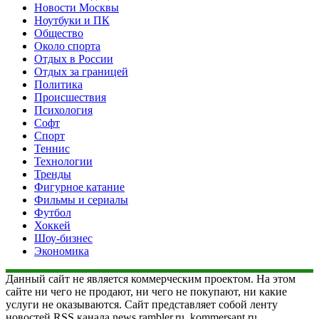
Новости Москвы
Ноутбуки и ПК
Общество
Около спорта
Отдых в России
Отдых за границей
Политика
Происшествия
Психология
Софт
Спорт
Теннис
Технологии
Тренды
Фигурное катание
Фильмы и сериалы
Футбол
Хоккей
Шоу-бизнес
Экономика
Данный сайт не является коммерческим проектом. На этом
сайте ни чего не продают, ни чего не покупают, ни какие
услуги не оказываются. Сайт представляет собой ленту
новостей RSS канала news.rambler.ru, kommersant.ru,