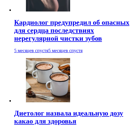
Кардиолог предупредил об опасных
для сердца последствиях
нерегулярной чистки зубов
5 месяцев спустя
5 месяцев спустя
Диетолог назвала идеальную дозу
какао для здоровья