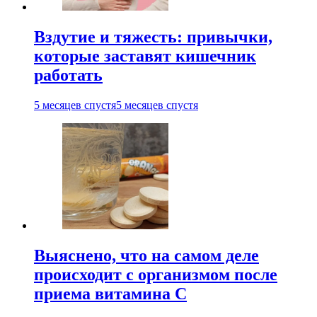
Вздутие и тяжесть: привычки,
которые заставят кишечник
работать
5 месяцев спустя
5 месяцев спустя
Выяснено, что на самом деле
происходит с организмом после
приема витамина С