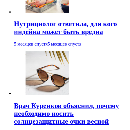
Нутрициолог ответила, для кого
индейка может быть вредна
5 месяцев спустя
5 месяцев спустя
Врач Куренков объяснил, почему
необходимо носить
солнцезащитные очки весной