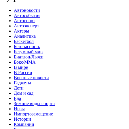
Автоновости
Автособытия
Автоспорт
Автоэксперт
Актеры
Аналитика
Баскетбол
Безопасность
Безумный мир
Биатлон/Лыжи
Бокс/MMA
В мире
В России
Военные новости
Гаджеты
Дети
Дом и сад
Еда
Зимние виды спорта
Игры
Импортозамещение
Истории
Компании