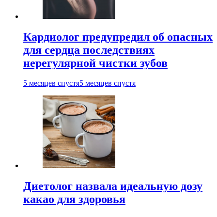
Кардиолог предупредил об опасных
для сердца последствиях
нерегулярной чистки зубов
5 месяцев спустя
5 месяцев спустя
Диетолог назвала идеальную дозу
какао для здоровья