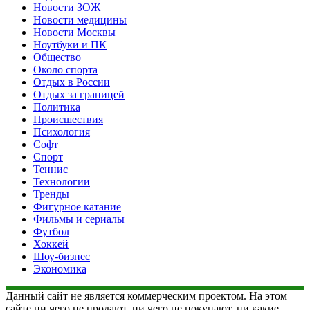
Новости ЗОЖ
Новости медицины
Новости Москвы
Ноутбуки и ПК
Общество
Около спорта
Отдых в России
Отдых за границей
Политика
Происшествия
Психология
Софт
Спорт
Теннис
Технологии
Тренды
Фигурное катание
Фильмы и сериалы
Футбол
Хоккей
Шоу-бизнес
Экономика
Данный сайт не является коммерческим проектом. На этом
сайте ни чего не продают, ни чего не покупают, ни какие