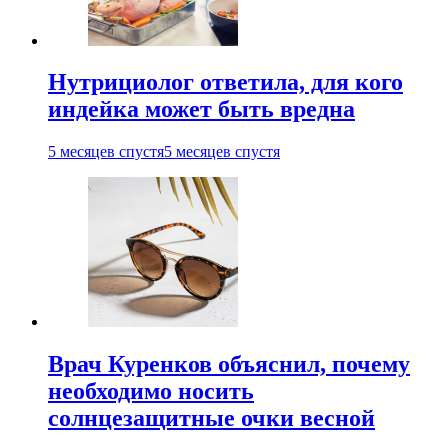
Нутрициолог ответила, для кого
индейка может быть вредна
5 месяцев спустя
5 месяцев спустя
Врач Куренков объяснил, почему
необходимо носить
солнцезащитные очки весной