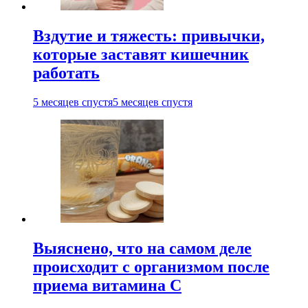
Вздутие и тяжесть: привычки,
которые заставят кишечник
работать
5 месяцев спустя
5 месяцев спустя
Выяснено, что на самом деле
происходит с организмом после
приема витамина С