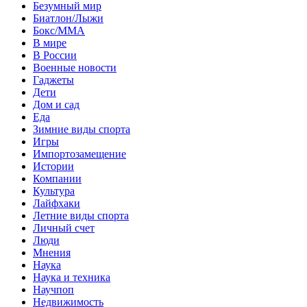
Безумный мир
Биатлон/Лыжи
Бокс/MMA
В мире
В России
Военные новости
Гаджеты
Дети
Дом и сад
Еда
Зимние виды спорта
Игры
Импортозамещение
Истории
Компании
Культура
Лайфхаки
Летние виды спорта
Личный счет
Люди
Мнения
Наука
Наука и техника
Научпоп
Недвижимость