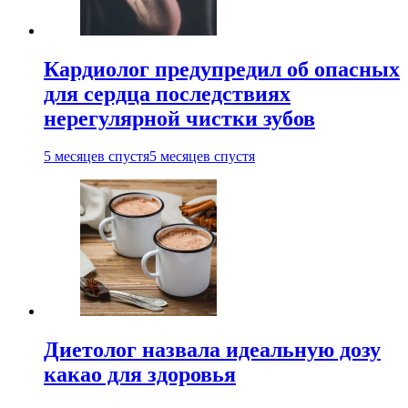
Кардиолог предупредил об опасных
для сердца последствиях
нерегулярной чистки зубов
5 месяцев спустя
5 месяцев спустя
Диетолог назвала идеальную дозу
какао для здоровья