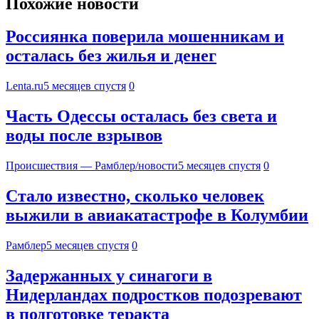
Похожие новости
Россиянка поверила мошенникам и
осталась без жилья и денег
Lenta.ru
5 месяцев спустя
0
Часть Одессы осталась без света и
воды после взрывов
Происшествия — Рамблер/новости
5 месяцев спустя
0
Стало известно, сколько человек
выжили в авиакатастрофе в Колумбии
Рамблер
5 месяцев спустя
0
Задержанных у синагоги в
Нидерландах подростков подозревают
в подготовке теракта