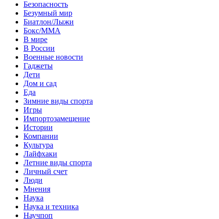
Безопасность
Безумный мир
Биатлон/Лыжи
Бокс/MMA
В мире
В России
Военные новости
Гаджеты
Дети
Дом и сад
Еда
Зимние виды спорта
Игры
Импортозамещение
Истории
Компании
Культура
Лайфхаки
Летние виды спорта
Личный счет
Люди
Мнения
Наука
Наука и техника
Научпоп