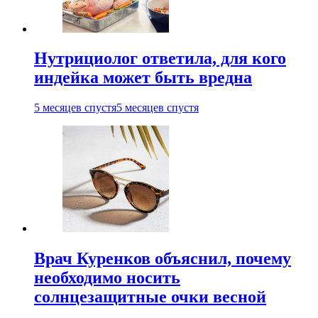
Нутрициолог ответила, для кого
индейка может быть вредна
5 месяцев спустя
5 месяцев спустя
Врач Куренков объяснил, почему
необходимо носить
солнцезащитные очки весной