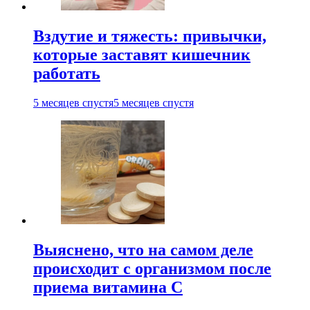
Вздутие и тяжесть: привычки,
которые заставят кишечник
работать
5 месяцев спустя
5 месяцев спустя
Выяснено, что на самом деле
происходит с организмом после
приема витамина С