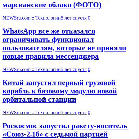
марсианские облака (ФОТО)
NEWSru.com :: Технологии
5 лет спустя
0
WhatsApp все же отказался
ограничивать функционал
пользователям, которые не приняли
новые правила мессенджера
NEWSru.com :: Технологии
5 лет спустя
0
Китай запустил первый грузовой
корабль к базовому модулю новой
орбитальной станции
NEWSru.com :: Технологии
5 лет спустя
0
Роскосмос запустил ракету-носитель
«Союз-2.1б» с седьмой партией