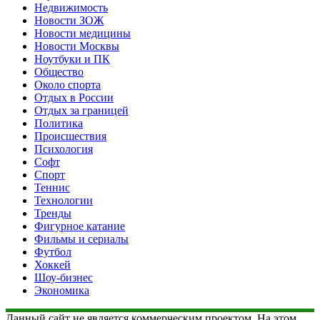
Недвижимость
Новости ЗОЖ
Новости медицины
Новости Москвы
Ноутбуки и ПК
Общество
Около спорта
Отдых в России
Отдых за границей
Политика
Происшествия
Психология
Софт
Спорт
Теннис
Технологии
Тренды
Фигурное катание
Фильмы и сериалы
Футбол
Хоккей
Шоу-бизнес
Экономика
Данный сайт не является коммерческим проектом. На этом