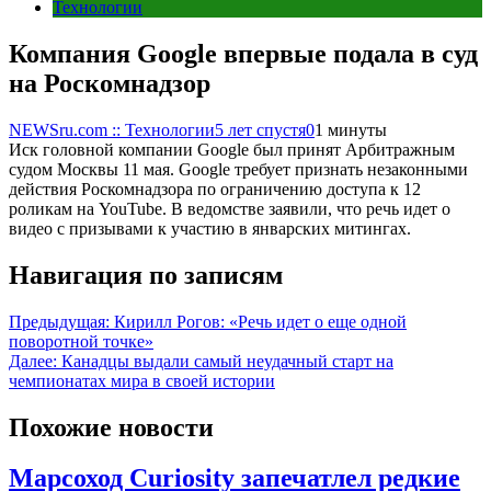
Технологии
Компания Google впервые подала в суд
на Роскомнадзор
NEWSru.com :: Технологии
5 лет спустя
0
1 минуты
Иск головной компании Google был принят Арбитражным
судом Москвы 11 мая. Google требует признать незаконными
действия Роскомнадзора по ограничению доступа к 12
роликам на YouTube. В ведомстве заявили, что речь идет о
видео с призывами к участию в январских митингах.
Навигация по записям
Предыдущая:
Кирилл Рогов: «Речь идет о еще одной
поворотной точке»
Далее:
Канадцы выдали самый неудачный старт на
чемпионатах мира в своей истории
Похожие новости
Марсоход Curiosity запечатлел редкие