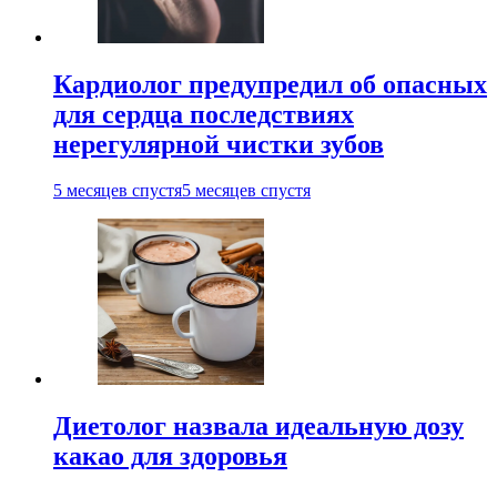
Кардиолог предупредил об опасных
для сердца последствиях
нерегулярной чистки зубов
5 месяцев спустя
5 месяцев спустя
Диетолог назвала идеальную дозу
какао для здоровья