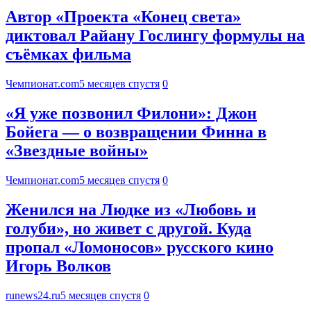
Автор «Проекта «Конец света»
диктовал Райану Гослингу формулы на
съёмках фильма
Чемпионат.com
5 месяцев спустя
0
«Я уже позвонил Филони»: Джон
Бойега — о возвращении Финна в
«Звездные войны»
Чемпионат.com
5 месяцев спустя
0
Женился на Людке из «Любовь и
голуби», но живет с другой. Куда
пропал «Ломоносов» русского кино
Игорь Волков
runews24.ru
5 месяцев спустя
0