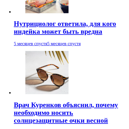
Нутрициолог ответила, для кого
индейка может быть вредна
5 месяцев спустя
5 месяцев спустя
Врач Куренков объяснил, почему
необходимо носить
солнцезащитные очки весной