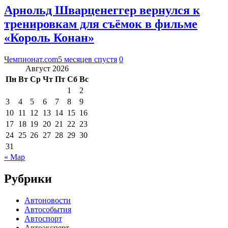
Арнольд Шварценеггер вернулся к
тренировкам для съёмок в фильме
«Король Конан»
Чемпионат.com
5 месяцев спустя
0
Август 2026
Пн
Вт
Ср
Чт
Пт
Сб
Вс
1
2
3
4
5
6
7
8
9
10
11
12
13
14
15
16
17
18
19
20
21
22
23
24
25
26
27
28
29
30
31
« Мар
Рубрики
Автоновости
Автособытия
Автоспорт
Автоэксперт