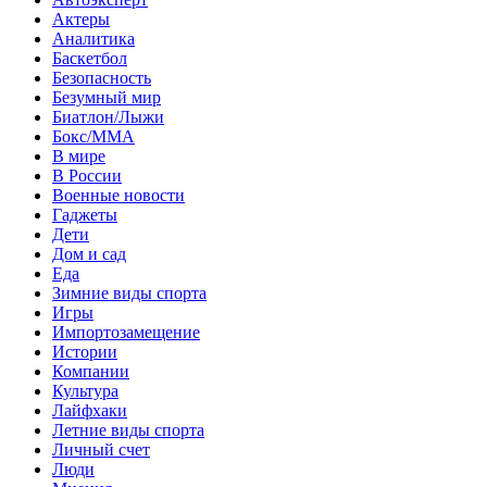
Актеры
Аналитика
Баскетбол
Безопасность
Безумный мир
Биатлон/Лыжи
Бокс/MMA
В мире
В России
Военные новости
Гаджеты
Дети
Дом и сад
Еда
Зимние виды спорта
Игры
Импортозамещение
Истории
Компании
Культура
Лайфхаки
Летние виды спорта
Личный счет
Люди