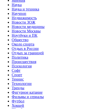
Мнения
Наука
Наука и техника
Научпоп
Недвижимость
Новости ЗОЖ
Новости медицины
Новости Москвы
Ноутбуки и ПК
Общество
Около спорта
Отдых в России
Отдых за границей
Политика
Происшествия
Психология
Софт
Спорт
Теннис
Технологии
Тренды
Фигурное катание
Фильмы и сериалы
Футбол
Хоккей