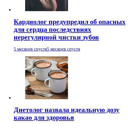
Кардиолог предупредил об опасных
для сердца последствиях
нерегулярной чистки зубов
5 месяцев спустя
5 месяцев спустя
Диетолог назвала идеальную дозу
какао для здоровья