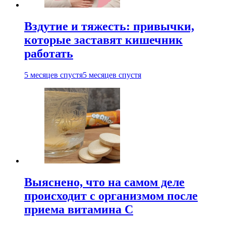
Вздутие и тяжесть: привычки,
которые заставят кишечник
работать
5 месяцев спустя
5 месяцев спустя
Выяснено, что на самом деле
происходит с организмом после
приема витамина С