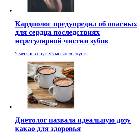
Кардиолог предупредил об опасных
для сердца последствиях
нерегулярной чистки зубов
5 месяцев спустя
5 месяцев спустя
Диетолог назвала идеальную дозу
какао для здоровья