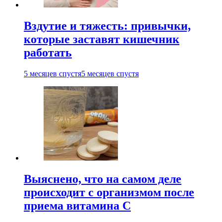
Вздутие и тяжесть: привычки,
которые заставят кишечник
работать
5 месяцев спустя
5 месяцев спустя
Выяснено, что на самом деле
происходит с организмом после
приема витамина С