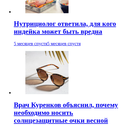
Нутрициолог ответила, для кого
индейка может быть вредна
5 месяцев спустя
5 месяцев спустя
Врач Куренков объяснил, почему
необходимо носить
солнцезащитные очки весной