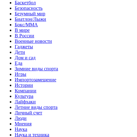
Баскетбол
Безопасность
Безумный мир
Биатлон/Лыжи
Бокс/MMA
В мире
В России
Военные новости
Гаджеты
Дети
Дом и сад
Еда
Зимние виды спорта
Игры
Импортозамещение
Истории
Компании
Культура
Лайфхаки
Летние виды спорта
Личный счет
Люди
Мнения
Наука
Наука и техника