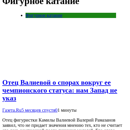
Фигурное катание
Фигурное катание
Отец Валиевой о спорах вокруг ее
чемпионского статуса: нам Запад не
указ
Газета.Ru
5 месяцев спустя
0
1 минуты
Отец фигуристки Камилы Валиевой Валерий Рамазанов
заявил, что не придает значения мнению тех, кто не считает