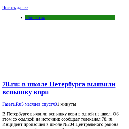
Читать далее
Общество
78.ru: в школе Петербурга выявили
вспышку кори
Газета.Ru
5 месяцев спустя
0
1 минуты
В Петербурге выявили вспышку кори в одной из школ. Об
этом со ссылкой на источник сообщает телеканал 78. ru.
Инцидент произошел в школе №204 Центрального района —