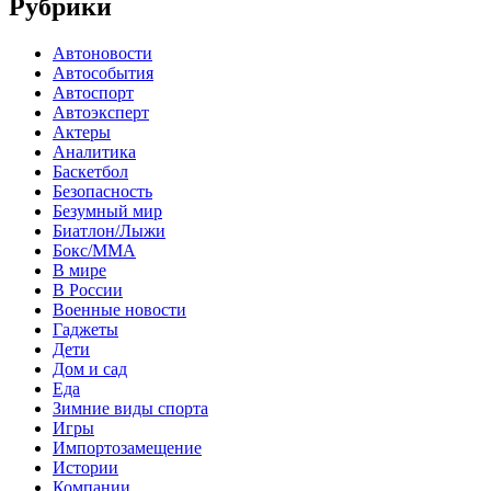
Рубрики
Автоновости
Автособытия
Автоспорт
Автоэксперт
Актеры
Аналитика
Баскетбол
Безопасность
Безумный мир
Биатлон/Лыжи
Бокс/MMA
В мире
В России
Военные новости
Гаджеты
Дети
Дом и сад
Еда
Зимние виды спорта
Игры
Импортозамещение
Истории
Компании