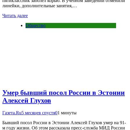
пятиклассник заболел корью. В учебном заведении отменили
линейки, дополнительные занятия,…
Читать далее
Общество
Умер бывший посол России в Эстонии
Алексей Глухов
Газета.Ru
5 месяцев спустя
0
1 минуты
Бывший посол России в Эстонии Алексей Глухов умер на 91-
м году жизни. Об этом рассказала пресс-служба МИД России