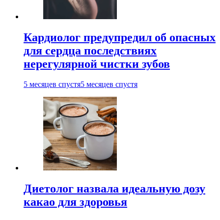
Кардиолог предупредил об опасных
для сердца последствиях
нерегулярной чистки зубов
5 месяцев спустя
5 месяцев спустя
Диетолог назвала идеальную дозу
какао для здоровья