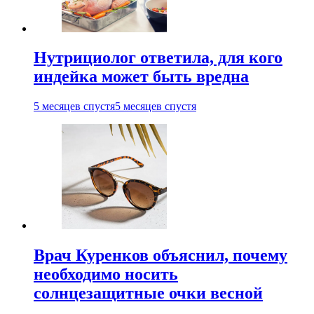
Нутрициолог ответила, для кого
индейка может быть вредна
5 месяцев спустя
5 месяцев спустя
Врач Куренков объяснил, почему
необходимо носить
солнцезащитные очки весной