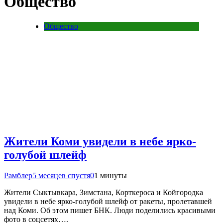
Общество
Общество
Жители Коми увидели в небе ярко-
голубой шлейф
Рамблер
5 месяцев спустя
0
1 минуты
Жители Сыктывкара, Зимстана, Корткероса и Койгородка
увидели в небе ярко-голубой шлейф от ракеты, пролетавшей
над Коми. Об этом пишет БНК. Люди поделились красивыми
фото в соцсетях….