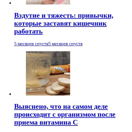
Вздутие и тяжесть: привычки,
которые заставят кишечник
работать
5 месяцев спустя
5 месяцев спустя
Выяснено, что на самом деле
происходит с организмом после
приема витамина С