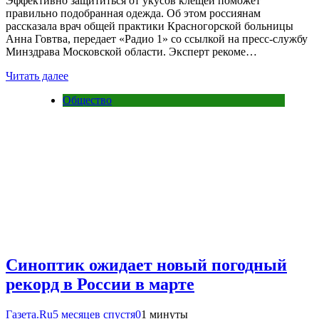
Эффективно защититься от укусов клещей поможет
правильно подобранная одежда. Об этом россиянам
рассказала врач общей практики Красногорской больницы
Анна Говтва, передает «Радио 1» со ссылкой на пресс-службу
Минздрава Московской области. Эксперт рекоме…
Читать далее
Общество
Синоптик ожидает новый погодный
рекорд в России в марте
Газета.Ru
5 месяцев спустя
0
1 минуты