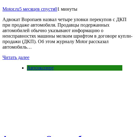
Motor.ru
5 месяцев спустя
0
1 минуты
Адвокат Воропаев назвал четыре уловки перекупов с ДКП
при продаже автомобиля. Продавцы подержанных
автомобилей обычно указывают информацию о
неисправностях машины мелким шрифтом в договоре купли-
продажи (ДКП). Об этом журналу Motor рассказал
автомобиль…
Читать далее
Автоэксперт