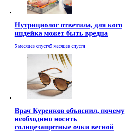
Нутрициолог ответила, для кого
индейка может быть вредна
5 месяцев спустя
5 месяцев спустя
Врач Куренков объяснил, почему
необходимо носить
солнцезащитные очки весной