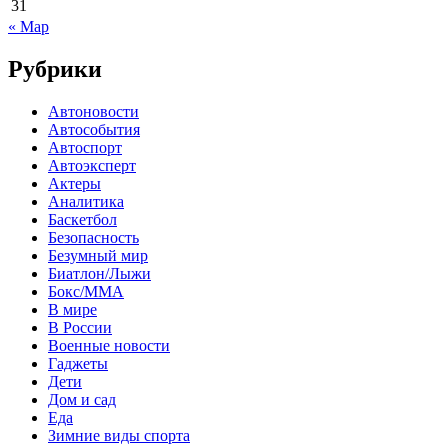
31
« Мар
Рубрики
Автоновости
Автособытия
Автоспорт
Автоэксперт
Актеры
Аналитика
Баскетбол
Безопасность
Безумный мир
Биатлон/Лыжи
Бокс/MMA
В мире
В России
Военные новости
Гаджеты
Дети
Дом и сад
Еда
Зимние виды спорта