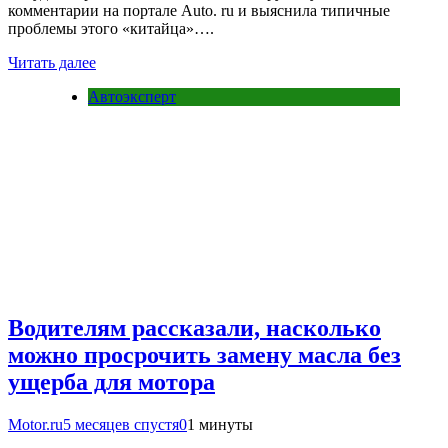
комментарии на портале Auto. ru и выяснила типичные
проблемы этого «китайца»….
Читать далее
Автоэксперт
Водителям рассказали, насколько
можно просрочить замену масла без
ущерба для мотора
Motor.ru
5 месяцев спустя
0
1 минуты