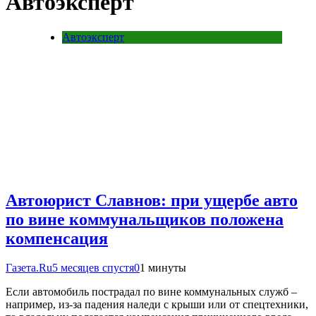
Автоэксперт
Автоэксперт
Автоюрист Славнов: при ущербе авто
по вине коммунальщиков положена
компенсация
Газета.Ru
5 месяцев спустя
0
1 минуты
Если автомобиль пострадал по вине коммунальных служб –
например, из-за падения наледи с крыши или от спецтехники,