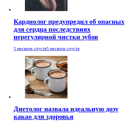
Кардиолог предупредил об опасных
для сердца последствиях
нерегулярной чистки зубов
5 месяцев спустя
5 месяцев спустя
Диетолог назвала идеальную дозу
какао для здоровья