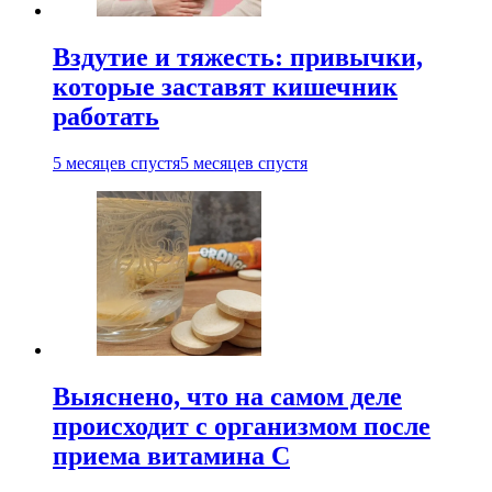
Вздутие и тяжесть: привычки,
которые заставят кишечник
работать
5 месяцев спустя
5 месяцев спустя
Выяснено, что на самом деле
происходит с организмом после
приема витамина С