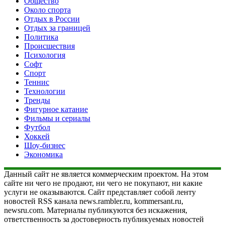
Общество
Около спорта
Отдых в России
Отдых за границей
Политика
Происшествия
Психология
Софт
Спорт
Теннис
Технологии
Тренды
Фигурное катание
Фильмы и сериалы
Футбол
Хоккей
Шоу-бизнес
Экономика
Данный сайт не является коммерческим проектом. На этом
сайте ни чего не продают, ни чего не покупают, ни какие
услуги не оказываются. Сайт представляет собой ленту
новостей RSS канала news.rambler.ru, kommersant.ru,
newsru.com. Материалы публикуются без искажения,
ответственность за достоверность публикуемых новостей