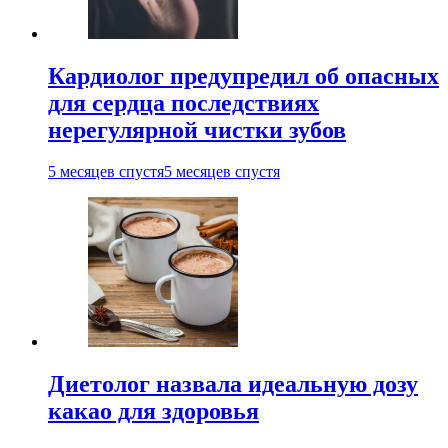
Кардиолог предупредил об опасных
для сердца последствиях
нерегулярной чистки зубов
5 месяцев спустя
5 месяцев спустя
Диетолог назвала идеальную дозу
какао для здоровья