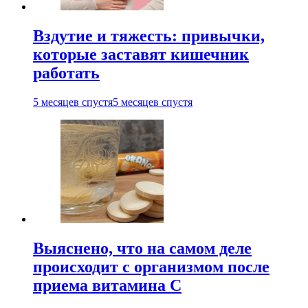
Вздутие и тяжесть: привычки,
которые заставят кишечник
работать
5 месяцев спустя
5 месяцев спустя
Выяснено, что на самом деле
происходит с организмом после
приема витамина С