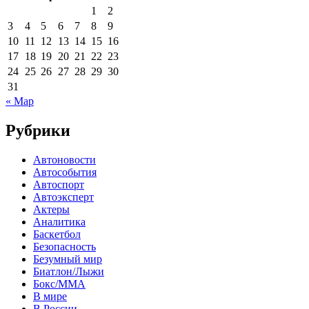
1
2
3
4
5
6
7
8
9
10
11
12
13
14
15
16
17
18
19
20
21
22
23
24
25
26
27
28
29
30
31
« Мар
Рубрики
Автоновости
Автособытия
Автоспорт
Автоэксперт
Актеры
Аналитика
Баскетбол
Безопасность
Безумный мир
Биатлон/Лыжи
Бокс/MMA
В мире
В России