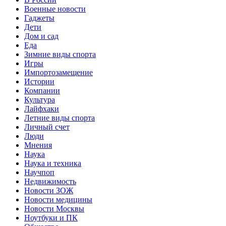
Военные новости
Гаджеты
Дети
Дом и сад
Еда
Зимние виды спорта
Игры
Импортозамещение
Истории
Компании
Культура
Лайфхаки
Летние виды спорта
Личный счет
Люди
Мнения
Наука
Наука и техника
Научпоп
Недвижимость
Новости ЗОЖ
Новости медицины
Новости Москвы
Ноутбуки и ПК