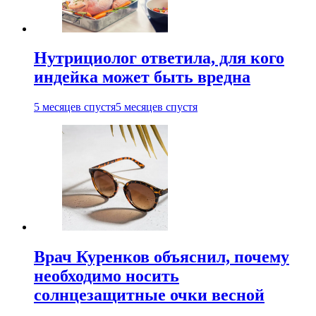
Нутрициолог ответила, для кого
индейка может быть вредна
5 месяцев спустя
5 месяцев спустя
Врач Куренков объяснил, почему
необходимо носить
солнцезащитные очки весной