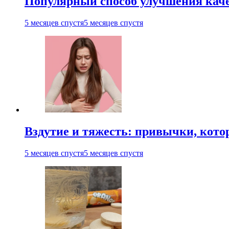
Популярный способ улучшения каче
5 месяцев спустя
5 месяцев спустя
Вздутие и тяжесть: привычки, кото
5 месяцев спустя
5 месяцев спустя