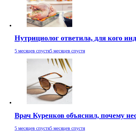
Нутрициолог ответила, для кого ин
5 месяцев спустя
5 месяцев спустя
Врач Куренков объяснил, почему не
5 месяцев спустя
5 месяцев спустя