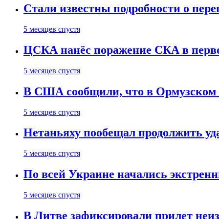
Стали известны подробности о пер
5 месяцев спустя
ЦСКА нанёс поражение СКА в первом
5 месяцев спустя
В США сообщили, что в Ормузском
5 месяцев спустя
Нетаньяху пообещал продолжить уд
5 месяцев спустя
По всей Украине начались экстрен
5 месяцев спустя
В Литве зафиксировали прилет неи