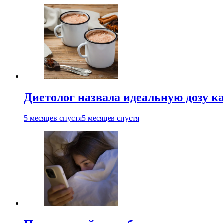
Диетолог назвала идеальную дозу ка
5 месяцев спустя
5 месяцев спустя