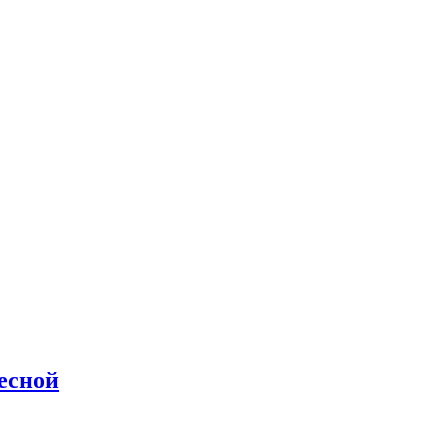
есной