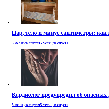
Пар, тело и минус сантиметры: как 
5 месяцев спустя
5 месяцев спустя
Кардиолог предупредил об опасных 
5 месяцев спустя
5 месяцев спустя