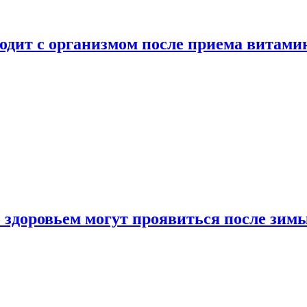
ходит с организмом после приема витами
о здоровьем могут проявиться после зим