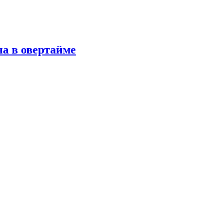
а в овертайме