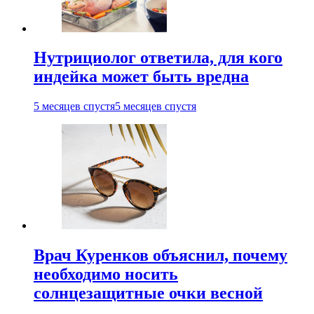
Нутрициолог ответила, для кого
индейка может быть вредна
5 месяцев спустя
5 месяцев спустя
Врач Куренков объяснил, почему
необходимо носить
солнцезащитные очки весной