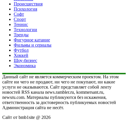
Происшествия
Психология
Софт
Спорт
Теннис
Технологии
Тренды
Фигурное катание
Фильмы и сериалы
Футбол
Хоккей
Шоу-бизнес
Экономика
Данный сайт не является коммерческим проектом. На этом
сайте ни чего не продают, ни чего не покупают, ни какие
услуги не оказываются. Сайт представляет собой ленту
новостей RSS канала news.rambler.ru, kommersant.ru,
newsru.com. Материалы публикуются без искажения,
ответственность за достоверность публикуемых новостей
Администрация сайта не несёт.
Сайт от bmb1site @ 2026