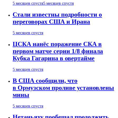
5 месяцев спустя
5 месяцев спустя
Стали известны подробности о
переговорах США и Ирана
5 месяцев спустя
ЦСКА нанёс поражение СКА в
первом матче серии 1/8 финала
Кубка Гагарина в овертайме
5 месяцев спустя
В США сообщили, что
в Ормузском проливе установлены
мины
5 месяцев спустя
Нетаньяху пообещал продолжить