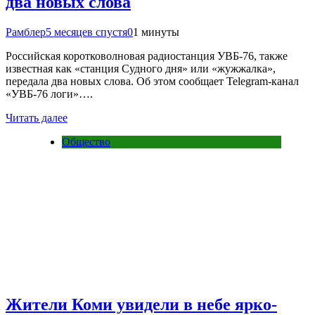
два новых слова
Рамблер
5 месяцев спустя
0
1 минуты
Российская коротковолновая радиостанция УВБ-76, также
известная как «станция Судного дня» или «жужжалка»,
передала два новых слова. Об этом сообщает Telegram-канал
«УВБ-76 логи»….
Читать далее
Общество
Жители Коми увидели в небе ярко-