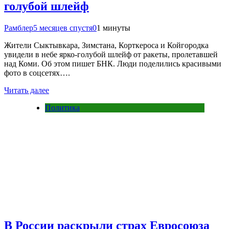
голубой шлейф
Рамблер
5 месяцев спустя
0
1 минуты
Жители Сыктывкара, Зимстана, Корткероса и Койгородка
увидели в небе ярко-голубой шлейф от ракеты, пролетавшей
над Коми. Об этом пишет БНК. Люди поделились красивыми
фото в соцсетях….
Читать далее
Политика
В России раскрыли страх Евросоюза