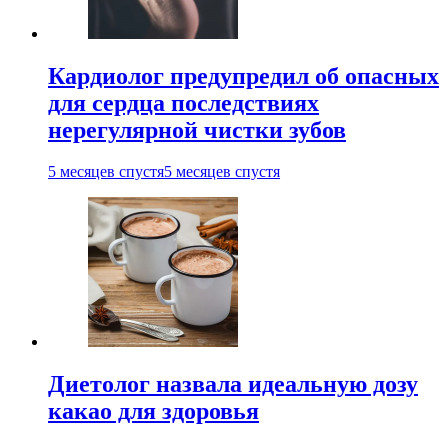
Кардиолог предупредил об опасных
для сердца последствиях
нерегулярной чистки зубов
5 месяцев спустя
5 месяцев спустя
Диетолог назвала идеальную дозу
какао для здоровья