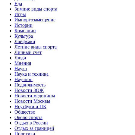
Еда
Зимние виды спорта
Игры
Импортозамещение
Истории
Компании
Культура
Лайфхаки
Летние виды спорта
Личный счет
Люди
Мнения
Наука
Наука и техника
Научпоп
Недвижимость
Новости ЗОЖ
Новости медицины
Новости Москвы
Ноутбуки и ПК
Общество
Около спорта
Отдых в России
Отдых за границей
Политика