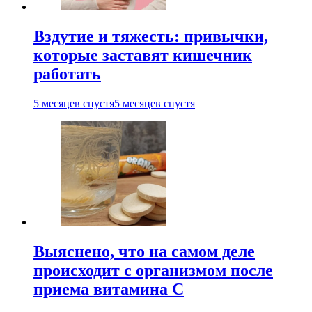
Вздутие и тяжесть: привычки,
которые заставят кишечник
работать
5 месяцев спустя
5 месяцев спустя
Выяснено, что на самом деле
происходит с организмом после
приема витамина С