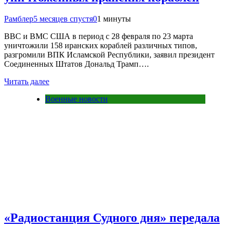
Рамблер
5 месяцев спустя
0
1 минуты
ВВС и ВМС США в период с 28 февраля по 23 марта
уничтожили 158 иранских кораблей различных типов,
разгромили ВПК Исламской Республики, заявил президент
Соединенных Штатов Дональд Трамп….
Читать далее
Военные новости
«Радиостанция Судного дня» передала