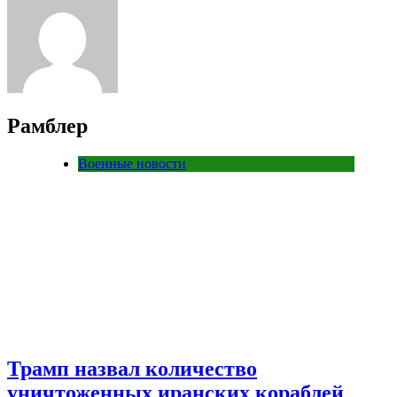
Рамблер
Военные новости
Трамп назвал количество
уничтоженных иранских кораблей