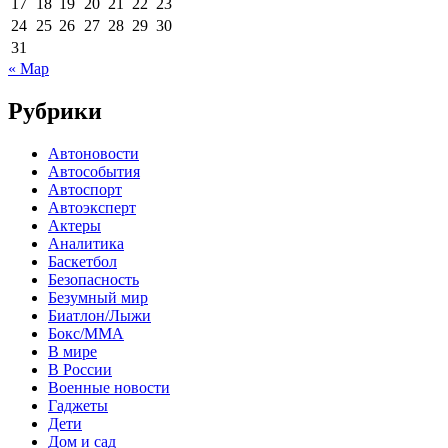
17
18
19
20
21
22
23
24
25
26
27
28
29
30
31
« Мар
Рубрики
Автоновости
Автособытия
Автоспорт
Автоэксперт
Актеры
Аналитика
Баскетбол
Безопасность
Безумный мир
Биатлон/Лыжи
Бокс/MMA
В мире
В России
Военные новости
Гаджеты
Дети
Дом и сад