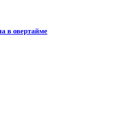
а в овертайме