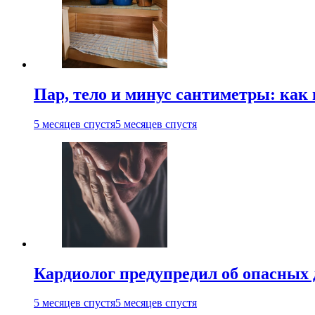
Пар, тело и минус сантиметры: как 
5 месяцев спустя
5 месяцев спустя
Кардиолог предупредил об опасных 
5 месяцев спустя
5 месяцев спустя