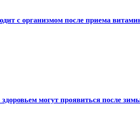
ходит с организмом после приема витами
о здоровьем могут проявиться после зим