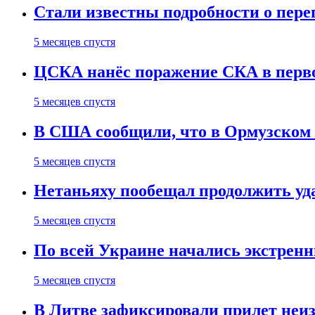
Стали известны подробности о пер
5 месяцев спустя
ЦСКА нанёс поражение СКА в первом
5 месяцев спустя
В США сообщили, что в Ормузском
5 месяцев спустя
Нетаньяху пообещал продолжить уд
5 месяцев спустя
По всей Украине начались экстрен
5 месяцев спустя
В Литве зафиксировали прилет неи