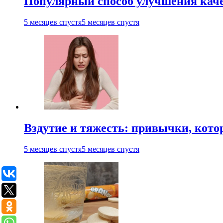
Популярный способ улучшения каче
5 месяцев спустя
5 месяцев спустя
Вздутие и тяжесть: привычки, кото
5 месяцев спустя
5 месяцев спустя