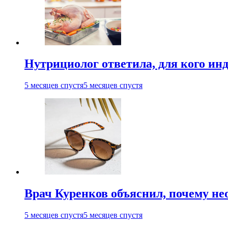
Нутрициолог ответила, для кого ин
5 месяцев спустя
5 месяцев спустя
Врач Куренков объяснил, почему не
5 месяцев спустя
5 месяцев спустя