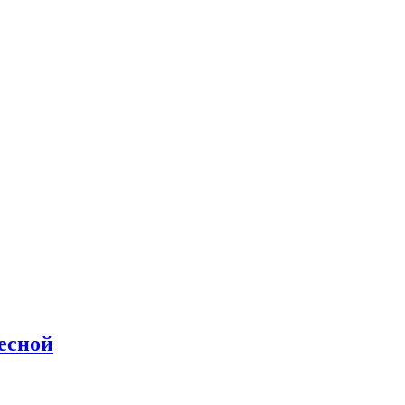
есной