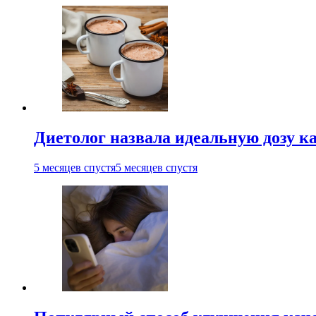
Диетолог назвала идеальную дозу ка
5 месяцев спустя
5 месяцев спустя