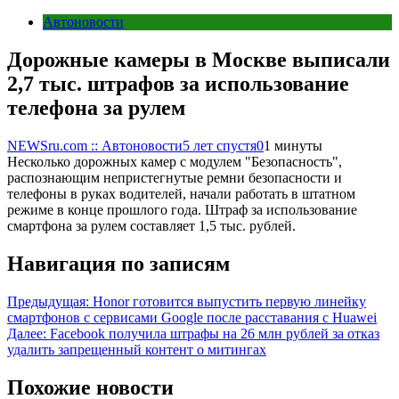
Автоновости
Дорожные камеры в Москве выписали
2,7 тыс. штрафов за использование
телефона за рулем
NEWSru.com :: Автоновости
5 лет спустя
0
1 минуты
Несколько дорожных камер с модулем "Безопасность",
распознающим непристегнутые ремни безопасности и
телефоны в руках водителей, начали работать в штатном
режиме в конце прошлого года. Штраф за использование
смартфона за рулем составляет 1,5 тыс. рублей.
Навигация по записям
Предыдущая:
Honor готовится выпустить первую линейку
смартфонов с сервисами Google после расставания с Huawei
Далее:
Facebook получила штрафы на 26 млн рублей за отказ
удалить запрещенный контент о митингах
Похожие новости