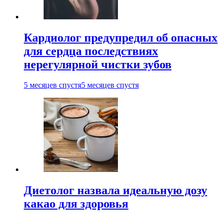
Кардиолог предупредил об опасных
для сердца последствиях
нерегулярной чистки зубов
5 месяцев спустя
5 месяцев спустя
Диетолог назвала идеальную дозу
какао для здоровья