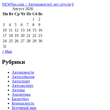
NEWSru.com :: Автоновости
5 лет спустя
0
Август 2026
Пн
Вт
Ср
Чт
Пт
Сб
Вс
1
2
3
4
5
6
7
8
9
10
11
12
13
14
15
16
17
18
19
20
21
22
23
24
25
26
27
28
29
30
31
« Мар
Рубрики
Автоновости
Автособытия
Автоспорт
Автоэксперт
Актеры
Аналитика
Баскетбол
Безопасность
Безумный мир