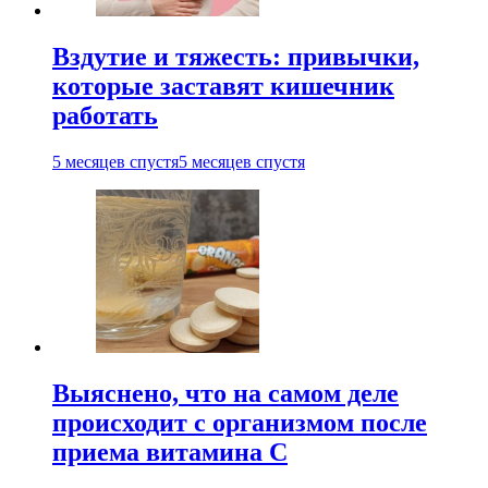
Вздутие и тяжесть: привычки,
которые заставят кишечник
работать
5 месяцев спустя
5 месяцев спустя
Выяснено, что на самом деле
происходит с организмом после
приема витамина С