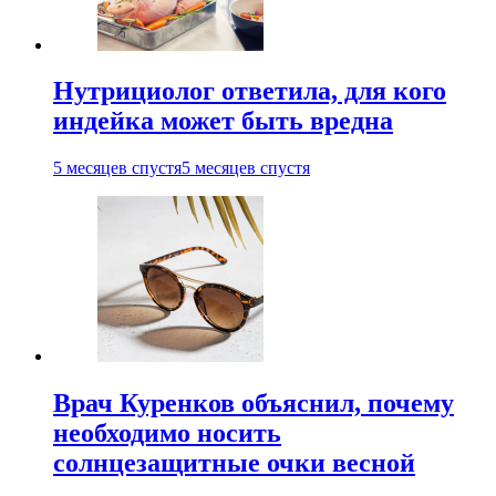
Нутрициолог ответила, для кого
индейка может быть вредна
5 месяцев спустя
5 месяцев спустя
Врач Куренков объяснил, почему
необходимо носить
солнцезащитные очки весной