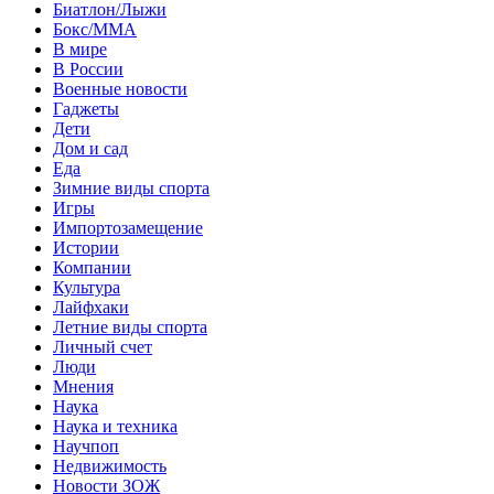
Биатлон/Лыжи
Бокс/MMA
В мире
В России
Военные новости
Гаджеты
Дети
Дом и сад
Еда
Зимние виды спорта
Игры
Импортозамещение
Истории
Компании
Культура
Лайфхаки
Летние виды спорта
Личный счет
Люди
Мнения
Наука
Наука и техника
Научпоп
Недвижимость
Новости ЗОЖ