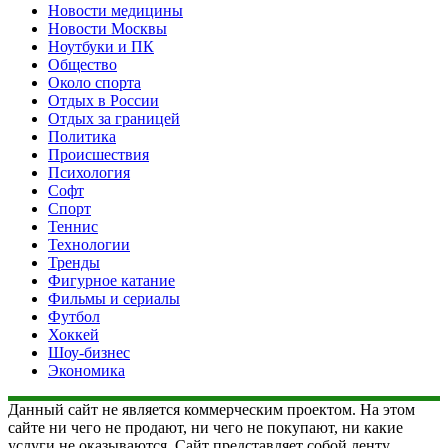
Новости медицины
Новости Москвы
Ноутбуки и ПК
Общество
Около спорта
Отдых в России
Отдых за границей
Политика
Происшествия
Психология
Софт
Спорт
Теннис
Технологии
Тренды
Фигурное катание
Фильмы и сериалы
Футбол
Хоккей
Шоу-бизнес
Экономика
Данный сайт не является коммерческим проектом. На этом
сайте ни чего не продают, ни чего не покупают, ни какие
услуги не оказываются. Сайт представляет собой ленту