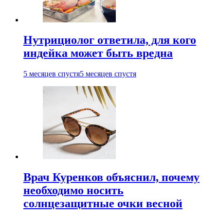
Нутрициолог ответила, для кого
индейка может быть вредна
5 месяцев спустя
5 месяцев спустя
Врач Куренков объяснил, почему
необходимо носить
солнцезащитные очки весной