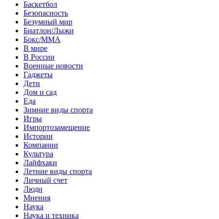
Баскетбол
Безопасность
Безумный мир
Биатлон/Лыжи
Бокс/MMA
В мире
В России
Военные новости
Гаджеты
Дети
Дом и сад
Еда
Зимние виды спорта
Игры
Импортозамещение
Истории
Компании
Культура
Лайфхаки
Летние виды спорта
Личный счет
Люди
Мнения
Наука
Наука и техника