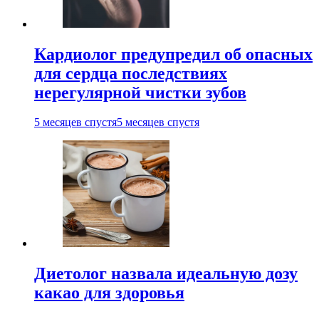
Кардиолог предупредил об опасных
для сердца последствиях
нерегулярной чистки зубов
5 месяцев спустя
5 месяцев спустя
Диетолог назвала идеальную дозу
какао для здоровья