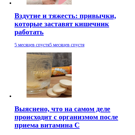
Вздутие и тяжесть: привычки,
которые заставят кишечник
работать
5 месяцев спустя
5 месяцев спустя
Выяснено, что на самом деле
происходит с организмом после
приема витамина С