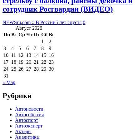
стрельбу с балкона, ранены девочка и
сотрудник Росгвардии (ВИДЕО)
NEWSru.com :: В России
5 лет спустя
0
Август 2026
Пн
Вт
Ср
Чт
Пт
Сб
Вс
1
2
3
4
5
6
7
8
9
10
11
12
13
14
15
16
17
18
19
20
21
22
23
24
25
26
27
28
29
30
31
« Мар
Рубрики
Автоновости
Автособытия
Автоспорт
Автоэксперт
Актеры
Аналитика