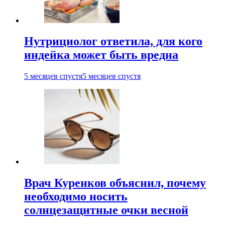
Нутрициолог ответила, для кого
индейка может быть вредна
5 месяцев спустя
5 месяцев спустя
Врач Куренков объяснил, почему
необходимо носить
солнцезащитные очки весной