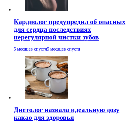
Кардиолог предупредил об опасных
для сердца последствиях
нерегулярной чистки зубов
5 месяцев спустя
5 месяцев спустя
Диетолог назвала идеальную дозу
какао для здоровья