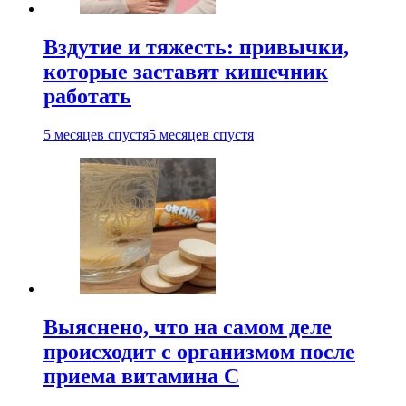
Вздутие и тяжесть: привычки,
которые заставят кишечник
работать
5 месяцев спустя
5 месяцев спустя
Выяснено, что на самом деле
происходит с организмом после
приема витамина С