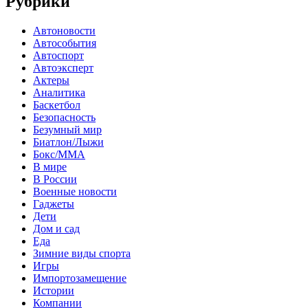
Рубрики
Автоновости
Автособытия
Автоспорт
Автоэксперт
Актеры
Аналитика
Баскетбол
Безопасность
Безумный мир
Биатлон/Лыжи
Бокс/MMA
В мире
В России
Военные новости
Гаджеты
Дети
Дом и сад
Еда
Зимние виды спорта
Игры
Импортозамещение
Истории
Компании