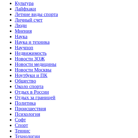
Культура
Лайфхаки
Летние виды спорта
Личный счет
Люди
Мнения
Наука
Наука и техника
Научпоп
Недвижимость
Новости ЗОЖ
Новости медицины
Новости Москвы
Ноутбуки и ПК
Общество
Около спорта
Отдых в России
Отдых за границей
Политика
Происшествия
Психология
Софт
Спорт
Теннис
Технологии