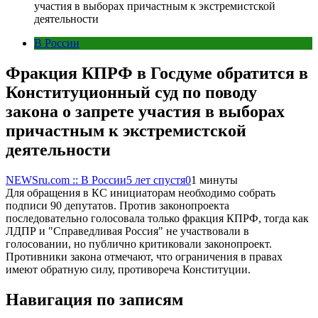
участия в выборах причастным к экстремистской
деятельности
В России
Фракция КПРФ в Госдуме обратится в
Конституционный суд по поводу
закона о запрете участия в выборах
причастным к экстремистской
деятельности
NEWSru.com :: В России
5 лет спустя
0
1 минуты
Для обращения в КС инициаторам необходимо собрать
подписи 90 депутатов. Против законопроекта
последовательно голосовала только фракция КПРФ, тогда как
ЛДПР и "Справедливая Россия" не участвовали в
голосовании, но публично критиковали законопроект.
Противники закона отмечают, что ограничения в правах
имеют обратную силу, противореча Конституции.
Навигация по записям