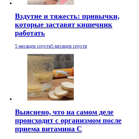
Вздутие и тяжесть: привычки,
которые заставят кишечник
работать
5 месяцев спустя
5 месяцев спустя
Выяснено, что на самом деле
происходит с организмом после
приема витамина С