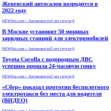
Женевский автосалон возродится в
2022 году
NEWSru.com :: Автоновости
5 лет спустя
0
В Москве установят 50 мощных
зарядных станций для электромобилей
NEWSru.com :: Автоновости
5 лет спустя
0
Toyota Corolla с водородным ДВС
успешно прошла 24-часовую гонку
NEWSru.com :: Автоновости
5 лет спустя
0
«Сбер» показал прототип беспилотного
электротакси без места для водителя
(ВИДЕО)
NEWSru.com :: Автоновости
5 лет спустя
0