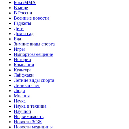
Бокс/MMA
В мире
В России
Военные новости
Гаджеты
Дети
Дом и сад
Еда
Зимние виды спорта
Игры
Импортозамещение
Истории
Компании
Культура
Лайфхаки
Летние виды спорта
Личный счет
Люди
Мнения
Наука
Наука и техника
Научпоп
Недвижимость
Новости ЗОЖ
Новости медицины