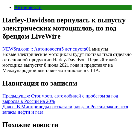
Автоновости
Harley-Davidson вернулась к выпуску
электрических мотоциклов, но под
брендом LiveWire
NEWSru.com :: Автоновости
5 лет спустя
0
1 минуты
Новые электрические мотоциклы будут поставляться отдельно
от основной продукции Harley-Davidson. Первый такой
мотоцикл выпустят 8 июля 2021 года и представят на
Международной выставке мотоциклов в США.
Навигация по записям
Предыдущая:
Стоимость автомобилей с пробегом за год
выросла в России на 20%
Далее:
В Минприроды рассказали, когда в России закончатся
запасы нефти и газа
Похожие новости