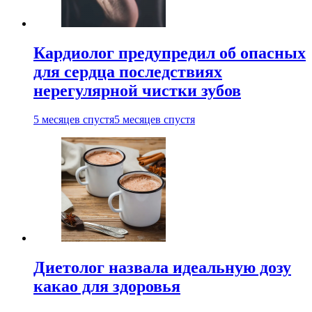
Кардиолог предупредил об опасных
для сердца последствиях
нерегулярной чистки зубов
5 месяцев спустя
5 месяцев спустя
Диетолог назвала идеальную дозу
какао для здоровья