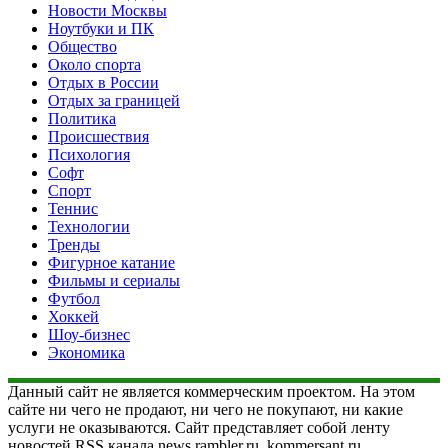
Новости Москвы
Ноутбуки и ПК
Общество
Около спорта
Отдых в России
Отдых за границей
Политика
Происшествия
Психология
Софт
Спорт
Теннис
Технологии
Тренды
Фигурное катание
Фильмы и сериалы
Футбол
Хоккей
Шоу-бизнес
Экономика
Данный сайт не является коммерческим проектом. На этом
сайте ни чего не продают, ни чего не покупают, ни какие
услуги не оказываются. Сайт представляет собой ленту
новостей RSS канала news.rambler.ru, kommersant.ru,