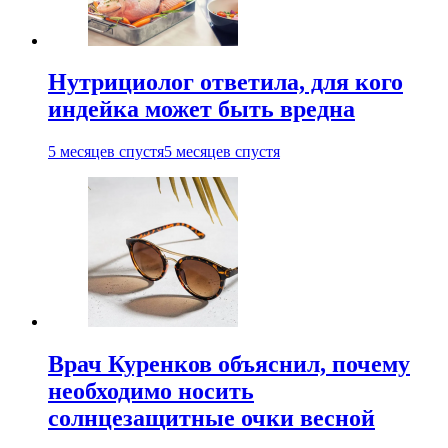
Нутрициолог ответила, для кого
индейка может быть вредна
5 месяцев спустя
5 месяцев спустя
Врач Куренков объяснил, почему
необходимо носить
солнцезащитные очки весной