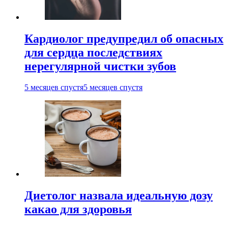
Кардиолог предупредил об опасных
для сердца последствиях
нерегулярной чистки зубов
5 месяцев спустя
5 месяцев спустя
Диетолог назвала идеальную дозу
какао для здоровья