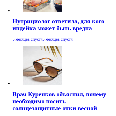
Нутрициолог ответила, для кого
индейка может быть вредна
5 месяцев спустя
5 месяцев спустя
Врач Куренков объяснил, почему
необходимо носить
солнцезащитные очки весной