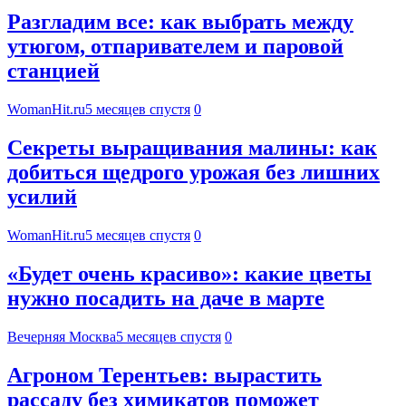
Разгладим все: как выбрать между
утюгом, отпаривателем и паровой
станцией
WomanHit.ru
5 месяцев спустя
0
Секреты выращивания малины: как
добиться щедрого урожая без лишних
усилий
WomanHit.ru
5 месяцев спустя
0
«Будет очень красиво»: какие цветы
нужно посадить на даче в марте
Вечерняя Москва
5 месяцев спустя
0
Агроном Терентьев: вырастить
рассаду без химикатов поможет