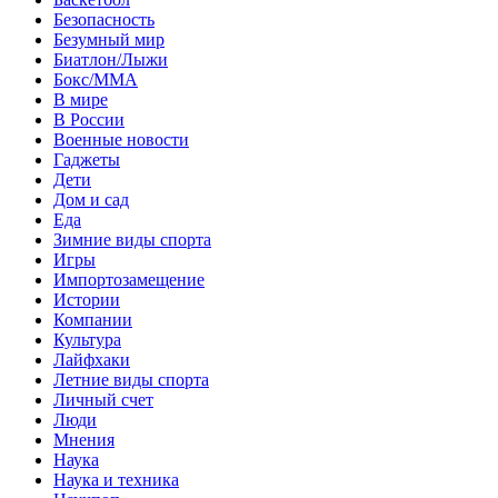
Безопасность
Безумный мир
Биатлон/Лыжи
Бокс/MMA
В мире
В России
Военные новости
Гаджеты
Дети
Дом и сад
Еда
Зимние виды спорта
Игры
Импортозамещение
Истории
Компании
Культура
Лайфхаки
Летние виды спорта
Личный счет
Люди
Мнения
Наука
Наука и техника