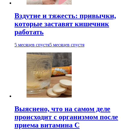
Вздутие и тяжесть: привычки,
которые заставят кишечник
работать
5 месяцев спустя
5 месяцев спустя
Выяснено, что на самом деле
происходит с организмом после
приема витамина С