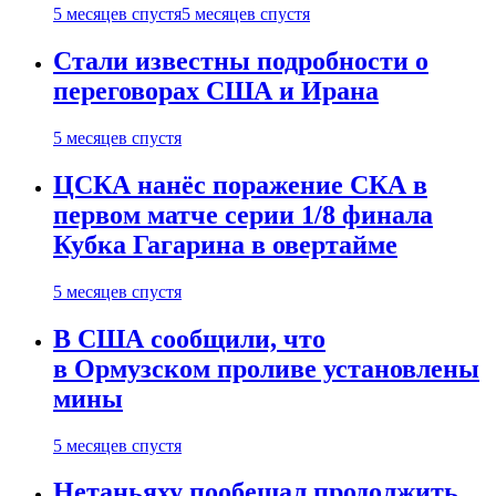
5 месяцев спустя
5 месяцев спустя
Стали известны подробности о
переговорах США и Ирана
5 месяцев спустя
ЦСКА нанёс поражение СКА в
первом матче серии 1/8 финала
Кубка Гагарина в овертайме
5 месяцев спустя
В США сообщили, что
в Ормузском проливе установлены
мины
5 месяцев спустя
Нетаньяху пообещал продолжить