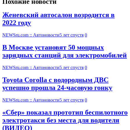
Похожие новости
Женевский автосалон возродится в
2022 году
NEWSru.com :: Автоновости
5 лет спустя
0
В Москве установят 50 мощных
зарядных станций для электромобилей
NEWSru.com :: Автоновости
5 лет спустя
0
Toyota Corolla с водородным ДВС
успешно прошла 24-часовую гонку
NEWSru.com :: Автоновости
5 лет спустя
0
«Сбер» показал прототип беспилотного
электротакси без места для водителя
(ВИДЕО)