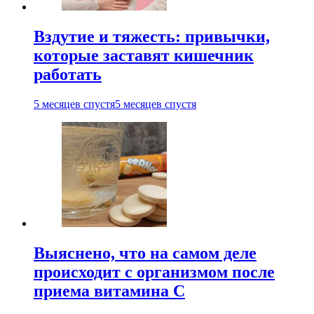
Вздутие и тяжесть: привычки,
которые заставят кишечник
работать
5 месяцев спустя
5 месяцев спустя
Выяснено, что на самом деле
происходит с организмом после
приема витамина С