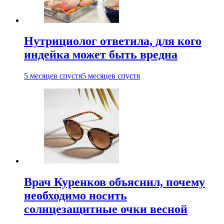
Нутрициолог ответила, для кого
индейка может быть вредна
5 месяцев спустя
5 месяцев спустя
Врач Куренков объяснил, почему
необходимо носить
солнцезащитные очки весной