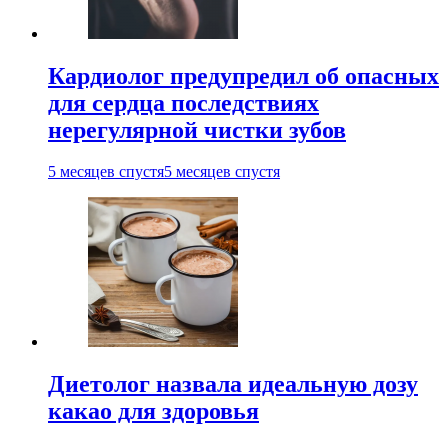
Кардиолог предупредил об опасных
для сердца последствиях
нерегулярной чистки зубов
5 месяцев спустя
5 месяцев спустя
Диетолог назвала идеальную дозу
какао для здоровья