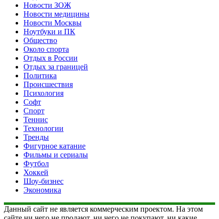
Новости ЗОЖ
Новости медицины
Новости Москвы
Ноутбуки и ПК
Общество
Около спорта
Отдых в России
Отдых за границей
Политика
Происшествия
Психология
Софт
Спорт
Теннис
Технологии
Тренды
Фигурное катание
Фильмы и сериалы
Футбол
Хоккей
Шоу-бизнес
Экономика
Данный сайт не является коммерческим проектом. На этом
сайте ни чего не продают, ни чего не покупают, ни какие