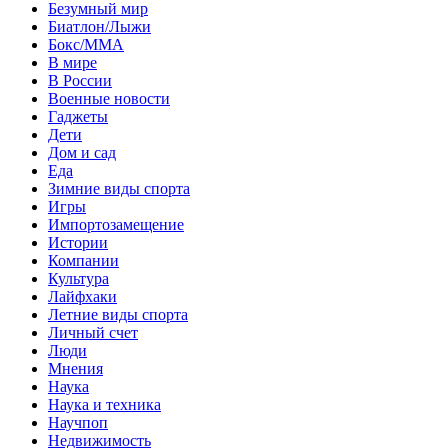
Безумный мир
Биатлон/Лыжи
Бокс/MMA
В мире
В России
Военные новости
Гаджеты
Дети
Дом и сад
Еда
Зимние виды спорта
Игры
Импортозамещение
Истории
Компании
Культура
Лайфхаки
Летние виды спорта
Личный счет
Люди
Мнения
Наука
Наука и техника
Научпоп
Недвижимость