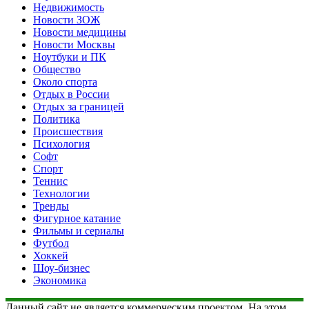
Недвижимость
Новости ЗОЖ
Новости медицины
Новости Москвы
Ноутбуки и ПК
Общество
Около спорта
Отдых в России
Отдых за границей
Политика
Происшествия
Психология
Софт
Спорт
Теннис
Технологии
Тренды
Фигурное катание
Фильмы и сериалы
Футбол
Хоккей
Шоу-бизнес
Экономика
Данный сайт не является коммерческим проектом. На этом