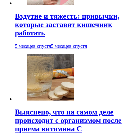
Вздутие и тяжесть: привычки,
которые заставят кишечник
работать
5 месяцев спустя
5 месяцев спустя
Выяснено, что на самом деле
происходит с организмом после
приема витамина С