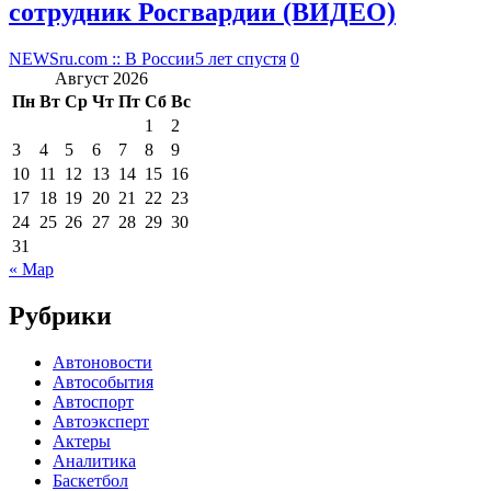
сотрудник Росгвардии (ВИДЕО)
NEWSru.com :: В России
5 лет спустя
0
Август 2026
Пн
Вт
Ср
Чт
Пт
Сб
Вс
1
2
3
4
5
6
7
8
9
10
11
12
13
14
15
16
17
18
19
20
21
22
23
24
25
26
27
28
29
30
31
« Мар
Рубрики
Автоновости
Автособытия
Автоспорт
Автоэксперт
Актеры
Аналитика
Баскетбол