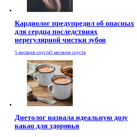
Кардиолог предупредил об опасных
для сердца последствиях
нерегулярной чистки зубов
5 месяцев спустя
5 месяцев спустя
Диетолог назвала идеальную дозу
какао для здоровья