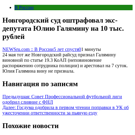
В России
Новгородский суд оштрафовал экс-
депутата Юлию Галямину на 10 тыс.
рублей
NEWSru.com :: В России
5 лет спустя
0
1 минуты
24 мая тот же Новгородский райсуд признал Галямину
виновной по статье 19.3 КоАП (неповиновение
распоряжению сотрудника полиции) и арестовал на 7 суток.
Юлия Галямина вину не признала.
Навигация по записям
Предыдущая:
Совет Профессиональной футбольной лиги
одобрил слияние с ФНЛ
Далее:
Госдума одобрила в первом чтении поправки в УК об
ужесточении ответственности за пьяную езду
Похожие новости