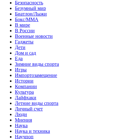
Безопасность
Безумный мир
Биатлон/Лыжи
Бокс/MMA
В мире
В России
Военные новости
Гаджеты
Дети
Дом и сад
Еда
Зимние виды спорта
Игры
Импортозамещение
Истории
Компании
Культура
Лайфхаки
Летние виды спорта
Личный счет
Люди
Мнения
Наука
Наука и техника
Научпоп