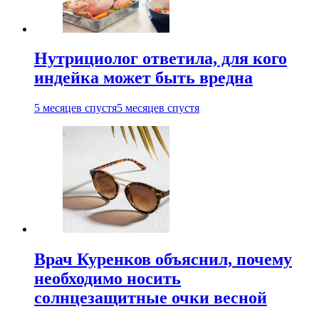
Нутрициолог ответила, для кого
индейка может быть вредна
5 месяцев спустя
5 месяцев спустя
Врач Куренков объяснил, почему
необходимо носить
солнцезащитные очки весной