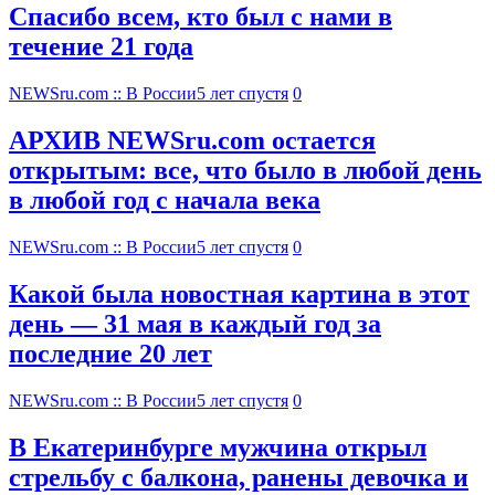
Спасибо всем, кто был с нами в
течение 21 года
NEWSru.com :: В России
5 лет спустя
0
АРХИВ NEWSru.com остается
открытым: все, что было в любой день
в любой год с начала века
NEWSru.com :: В России
5 лет спустя
0
Какой была новостная картина в этот
день — 31 мая в каждый год за
последние 20 лет
NEWSru.com :: В России
5 лет спустя
0
В Екатеринбурге мужчина открыл
стрельбу с балкона, ранены девочка и