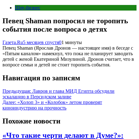
Шоу-бизнес
Певец Shaman попросил не торопить
события после вопроса о детях
Газета.Ru
5 месяцев спустя
0
1 минуты
Певец Shaman (Ярослав Дронов — настоящее имя) в беседе с
«Пятым каналом» намекнул, что пока не планирует заводить
детей с женой Екатериной Мизулиной. Дронов считает, что в
вопросе семьи и детей не стоит торопить события.
Навигация по записям
Предыдущая:
Лавров и глава МИД Египта обсудили
эскалацию в Персидском заливе
Далее:
«Холоп 3» и «Колобок» летом проверят
киноиндустрию на прочность
Похожие новости
«Что такие черти делают в Думе?»: