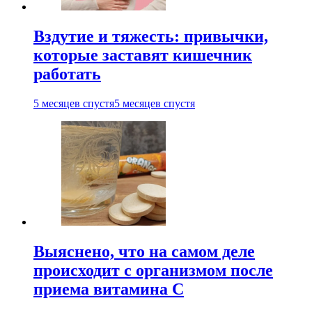
Вздутие и тяжесть: привычки,
которые заставят кишечник
работать
5 месяцев спустя
5 месяцев спустя
Выяснено, что на самом деле
происходит с организмом после
приема витамина С