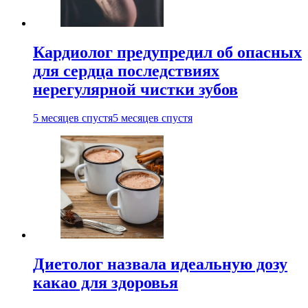
Кардиолог предупредил об опасных
для сердца последствиях
нерегулярной чистки зубов
5 месяцев спустя
5 месяцев спустя
Диетолог назвала идеальную дозу
какао для здоровья