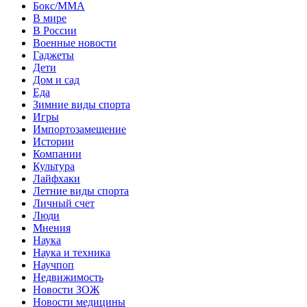
Бокс/MMA
В мире
В России
Военные новости
Гаджеты
Дети
Дом и сад
Еда
Зимние виды спорта
Игры
Импортозамещение
Истории
Компании
Культура
Лайфхаки
Летние виды спорта
Личный счет
Люди
Мнения
Наука
Наука и техника
Научпоп
Недвижимость
Новости ЗОЖ
Новости медицины