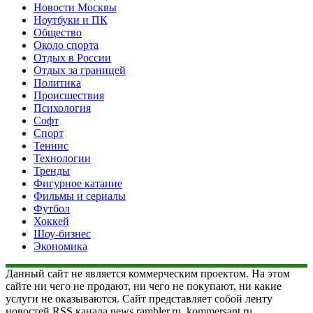
Новости Москвы
Ноутбуки и ПК
Общество
Около спорта
Отдых в России
Отдых за границей
Политика
Происшествия
Психология
Софт
Спорт
Теннис
Технологии
Тренды
Фигурное катание
Фильмы и сериалы
Футбол
Хоккей
Шоу-бизнес
Экономика
Данный сайт не является коммерческим проектом. На этом
сайте ни чего не продают, ни чего не покупают, ни какие
услуги не оказываются. Сайт представляет собой ленту
новостей RSS канала news.rambler.ru, kommersant.ru,