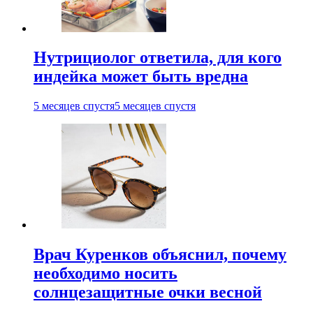
Нутрициолог ответила, для кого
индейка может быть вредна
5 месяцев спустя
5 месяцев спустя
Врач Куренков объяснил, почему
необходимо носить
солнцезащитные очки весной