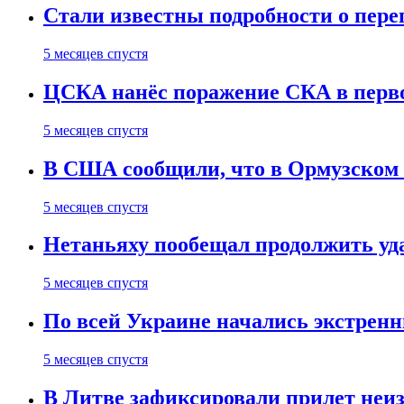
Стали известны подробности о пер
5 месяцев спустя
ЦСКА нанёс поражение СКА в первом
5 месяцев спустя
В США сообщили, что в Ормузском
5 месяцев спустя
Нетаньяху пообещал продолжить уд
5 месяцев спустя
По всей Украине начались экстрен
5 месяцев спустя
В Литве зафиксировали прилет неи