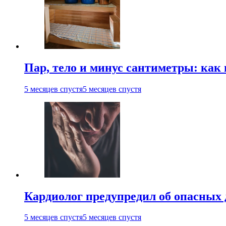
Пар, тело и минус сантиметры: как 
5 месяцев спустя
5 месяцев спустя
Кардиолог предупредил об опасных 
5 месяцев спустя
5 месяцев спустя