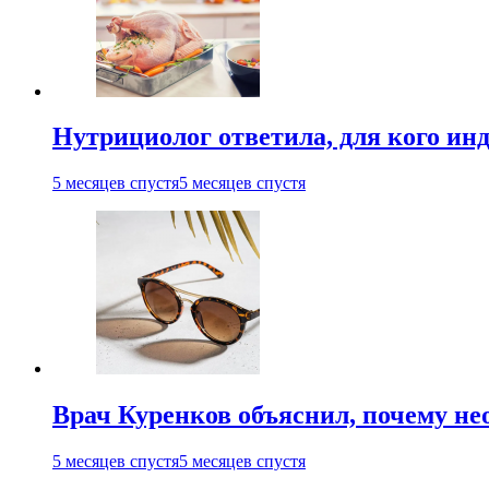
Нутрициолог ответила, для кого ин
5 месяцев спустя
5 месяцев спустя
Врач Куренков объяснил, почему не
5 месяцев спустя
5 месяцев спустя