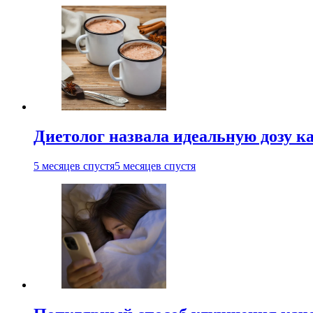
Диетолог назвала идеальную дозу ка
5 месяцев спустя
5 месяцев спустя