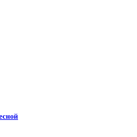
есной