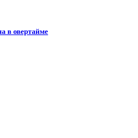
а в овертайме