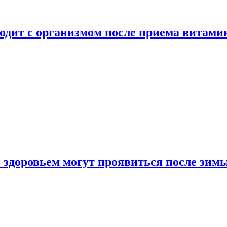
ходит с организмом после приема витами
о здоровьем могут проявиться после зим