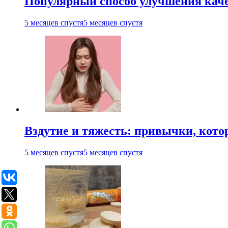
Популярный способ улучшения каче
5 месяцев спустя
5 месяцев спустя
Вздутие и тяжесть: привычки, кото
5 месяцев спустя
5 месяцев спустя