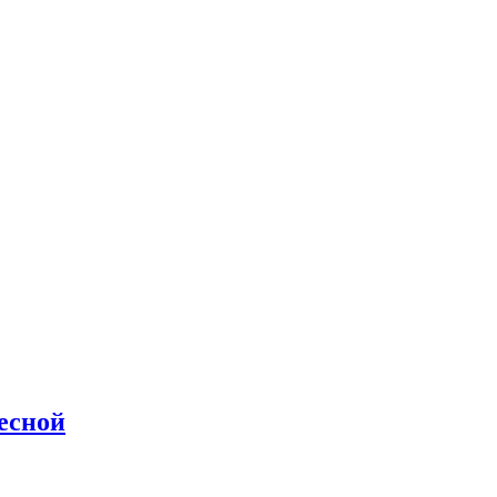
есной