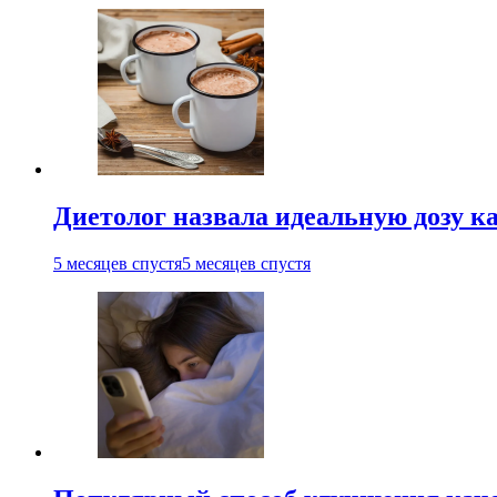
Диетолог назвала идеальную дозу ка
5 месяцев спустя
5 месяцев спустя