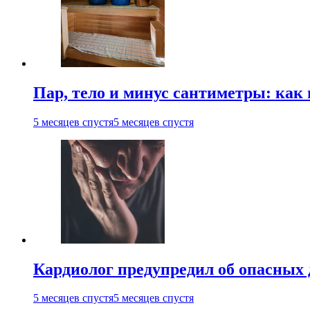
Пар, тело и минус сантиметры: как 
5 месяцев спустя
5 месяцев спустя
Кардиолог предупредил об опасных 
5 месяцев спустя
5 месяцев спустя