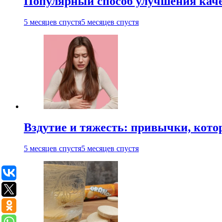
Популярный способ улучшения каче
5 месяцев спустя
5 месяцев спустя
Вздутие и тяжесть: привычки, кото
5 месяцев спустя
5 месяцев спустя