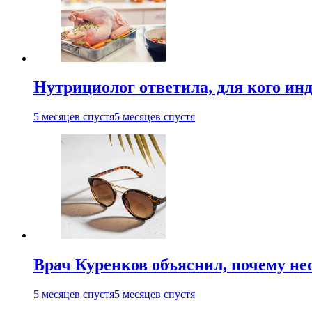
Нутрициолог ответила, для кого ин
5 месяцев спустя
5 месяцев спустя
Врач Куренков объяснил, почему не
5 месяцев спустя
5 месяцев спустя