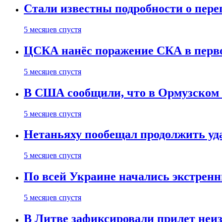
Стали известны подробности о пер
5 месяцев спустя
ЦСКА нанёс поражение СКА в первом
5 месяцев спустя
В США сообщили, что в Ормузском
5 месяцев спустя
Нетаньяху пообещал продолжить уд
5 месяцев спустя
По всей Украине начались экстрен
5 месяцев спустя
В Литве зафиксировали прилет неи