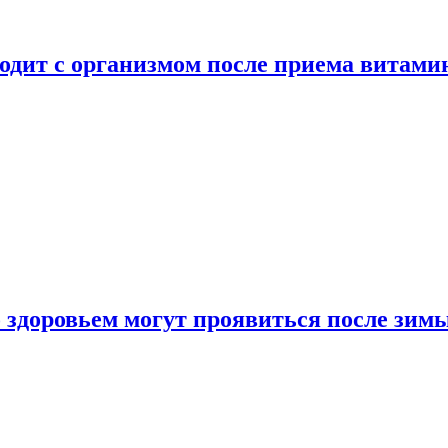
ходит с организмом после приема витами
о здоровьем могут проявиться после зим