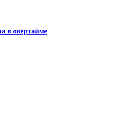
а в овертайме