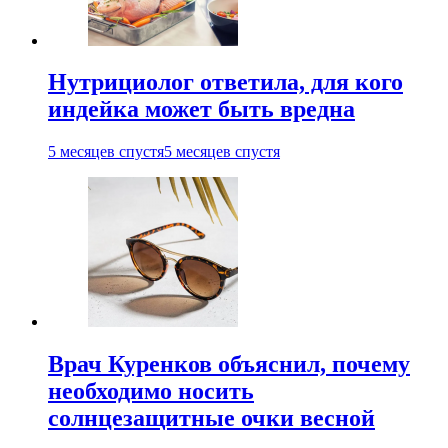
Нутрициолог ответила, для кого
индейка может быть вредна
5 месяцев спустя
5 месяцев спустя
Врач Куренков объяснил, почему
необходимо носить
солнцезащитные очки весной