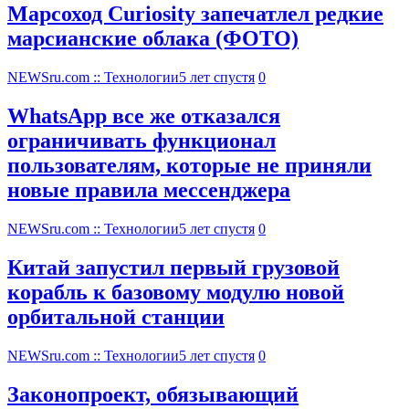
Марсоход Curiosity запечатлел редкие
марсианские облака (ФОТО)
NEWSru.com :: Технологии
5 лет спустя
0
WhatsApp все же отказался
ограничивать функционал
пользователям, которые не приняли
новые правила мессенджера
NEWSru.com :: Технологии
5 лет спустя
0
Китай запустил первый грузовой
корабль к базовому модулю новой
орбитальной станции
NEWSru.com :: Технологии
5 лет спустя
0
Законопроект, обязывающий