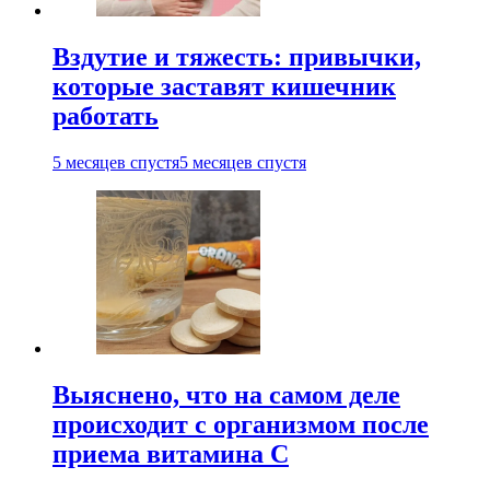
Вздутие и тяжесть: привычки,
которые заставят кишечник
работать
5 месяцев спустя
5 месяцев спустя
Выяснено, что на самом деле
происходит с организмом после
приема витамина С