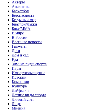
Актеры
Аналитика
Баскетбол
Безопасность
Безумный мир
Биатлон/Лыжи
Бокс/MMA
В мире
В России
Военные новости
Гаджеты
Дети
Дом и сад
Еда
Зимние виды спорта
Игры
Импортозамещение
Истории
Компании
Культура
Лайфхаки
Летние виды спорта
Личный счет
Люди
Мнения