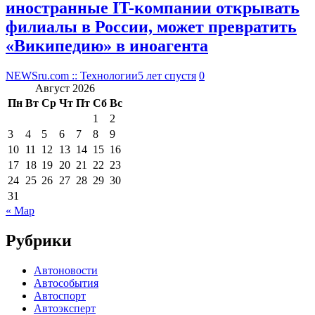
иностранные IT-компании открывать
филиалы в России, может превратить
«Википедию» в иноагента
NEWSru.com :: Технологии
5 лет спустя
0
Август 2026
Пн
Вт
Ср
Чт
Пт
Сб
Вс
1
2
3
4
5
6
7
8
9
10
11
12
13
14
15
16
17
18
19
20
21
22
23
24
25
26
27
28
29
30
31
« Мар
Рубрики
Автоновости
Автособытия
Автоспорт
Автоэксперт