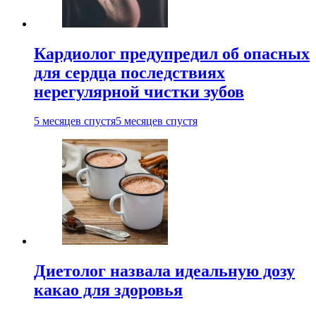
Кардиолог предупредил об опасных
для сердца последствиях
нерегулярной чистки зубов
5 месяцев спустя
5 месяцев спустя
Диетолог назвала идеальную дозу
какао для здоровья