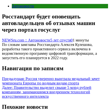
Автоновости
Росстандарт будет оповещать
автовладельцев об отзывах машин
через портал госуслуг
NEWSru.com :: Автоновости
5 лет спустя
0
1 минуты
По словам замглавы Росстандарта Алексея Кулешова,
разработка такого проактивного сервиса включена в
ведомственную программу цифровой трансформации, а
запустить его планируется в 2022 году.
Навигация по записям
Предыдущая:
Россия уверенно выиграла медальный зачет
чемпионата Европы по водным видам спорта
Далее:
Правительство выделит свыше 5 млрд рублей
компаниям, занимающимся внедрением технологий
искусственного интеллекта
Похожие новости