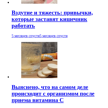
Вздутие и тяжесть: привычки,
которые заставят кишечник
работать
5 месяцев спустя
5 месяцев спустя
Выяснено, что на самом деле
происходит с организмом после
приема витамина С