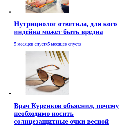
Нутрициолог ответила, для кого
индейка может быть вредна
5 месяцев спустя
5 месяцев спустя
Врач Куренков объяснил, почему
необходимо носить
солнцезащитные очки весной