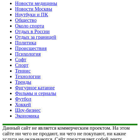
Новости медицины
Новости Москвы
Ноутбуки и ПК
Общество
Около спорта
Отдых в России
Отдых за границей
Политика
Происшествия
Психология
Софт
Спорт
Теннис
Технологии
Тренды
Фигурное катание
Фильмы и сериалы
Футбол
Хоккей
Шоу-бизнес
Экономика
Данный сайт не является коммерческим проектом. На этом
сайте ни чего не продают, ни чего не покупают, ни какие
услуги не оказываются. Сайт представляет собой ленту