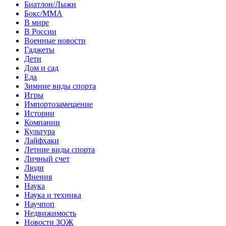
Биатлон/Лыжи
Бокс/MMA
В мире
В России
Военные новости
Гаджеты
Дети
Дом и сад
Еда
Зимние виды спорта
Игры
Импортозамещение
Истории
Компании
Культура
Лайфхаки
Летние виды спорта
Личный счет
Люди
Мнения
Наука
Наука и техника
Научпоп
Недвижимость
Новости ЗОЖ