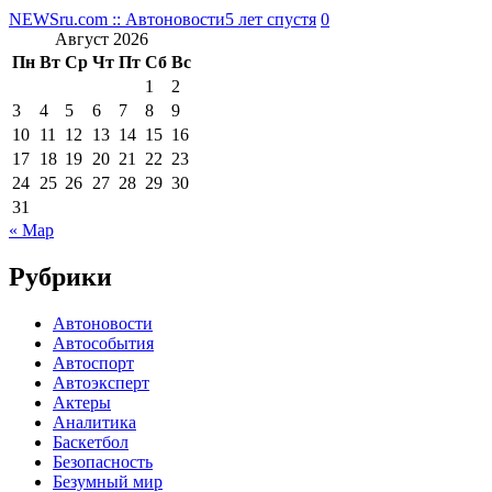
NEWSru.com :: Автоновости
5 лет спустя
0
Август 2026
Пн
Вт
Ср
Чт
Пт
Сб
Вс
1
2
3
4
5
6
7
8
9
10
11
12
13
14
15
16
17
18
19
20
21
22
23
24
25
26
27
28
29
30
31
« Мар
Рубрики
Автоновости
Автособытия
Автоспорт
Автоэксперт
Актеры
Аналитика
Баскетбол
Безопасность
Безумный мир