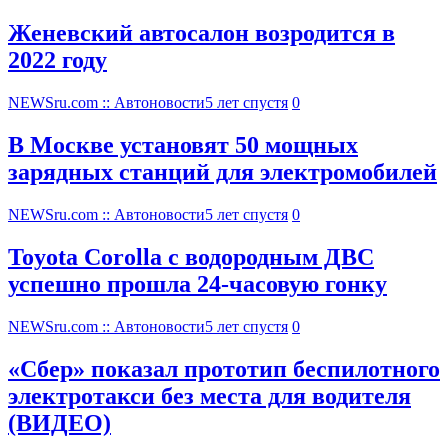
Женевский автосалон возродится в
2022 году
NEWSru.com :: Автоновости
5 лет спустя
0
В Москве установят 50 мощных
зарядных станций для электромобилей
NEWSru.com :: Автоновости
5 лет спустя
0
Toyota Corolla с водородным ДВС
успешно прошла 24-часовую гонку
NEWSru.com :: Автоновости
5 лет спустя
0
«Сбер» показал прототип беспилотного
электротакси без места для водителя
(ВИДЕО)