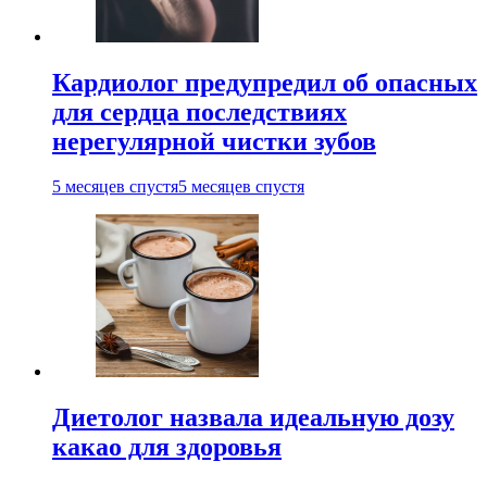
Кардиолог предупредил об опасных
для сердца последствиях
нерегулярной чистки зубов
5 месяцев спустя
5 месяцев спустя
Диетолог назвала идеальную дозу
какао для здоровья