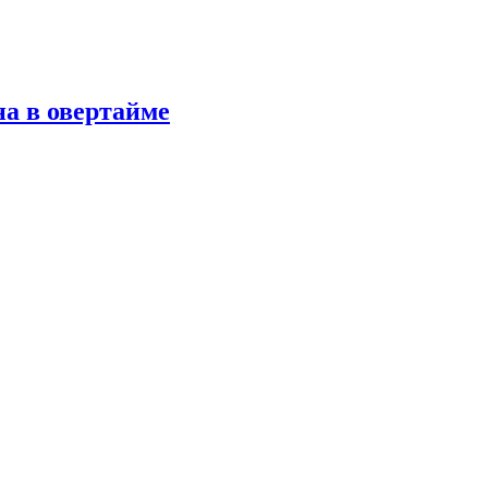
а в овертайме