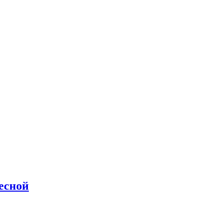
есной