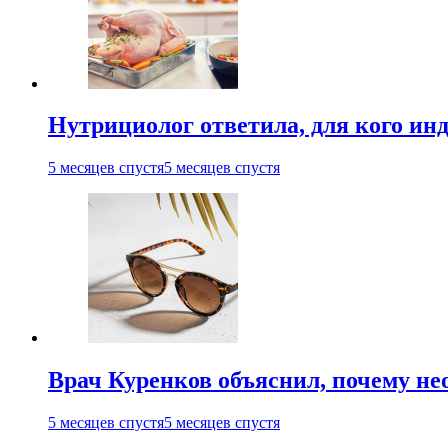
Нутрициолог ответила, для кого ин
5 месяцев спустя
5 месяцев спустя
Врач Куренков объяснил, почему не
5 месяцев спустя
5 месяцев спустя