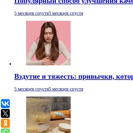
Популярный способ улучшения каче
5 месяцев спустя
5 месяцев спустя
Вздутие и тяжесть: привычки, кото
5 месяцев спустя
5 месяцев спустя