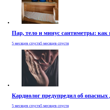
Пар, тело и минус сантиметры: как 
5 месяцев спустя
5 месяцев спустя
Кардиолог предупредил об опасных 
5 месяцев спустя
5 месяцев спустя