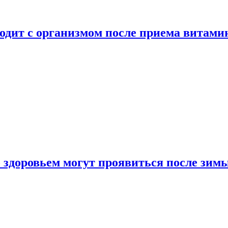
ходит с организмом после приема витами
о здоровьем могут проявиться после зим