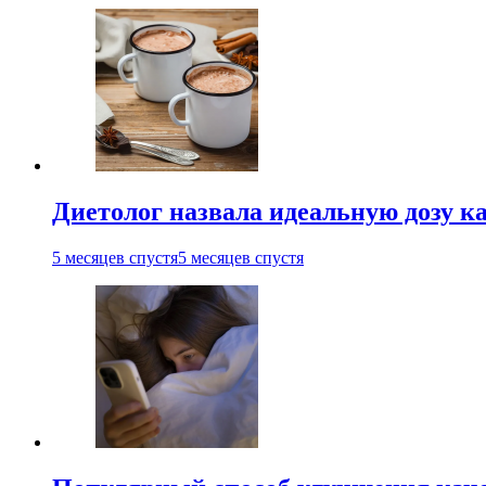
Диетолог назвала идеальную дозу ка
5 месяцев спустя
5 месяцев спустя