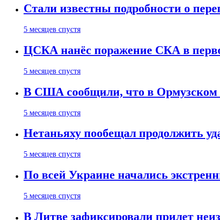
Стали известны подробности о пер
5 месяцев спустя
ЦСКА нанёс поражение СКА в первом
5 месяцев спустя
В США сообщили, что в Ормузском
5 месяцев спустя
Нетаньяху пообещал продолжить уд
5 месяцев спустя
По всей Украине начались экстрен
5 месяцев спустя
В Литве зафиксировали прилет неи