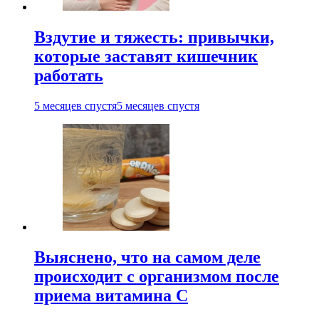
Вздутие и тяжесть: привычки,
которые заставят кишечник
работать
5 месяцев спустя
5 месяцев спустя
Выяснено, что на самом деле
происходит с организмом после
приема витамина С