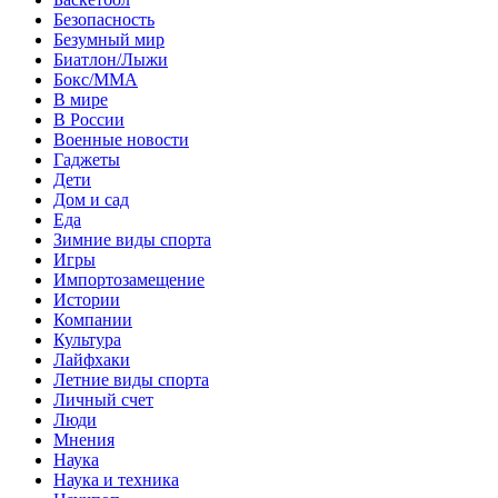
Безопасность
Безумный мир
Биатлон/Лыжи
Бокс/MMA
В мире
В России
Военные новости
Гаджеты
Дети
Дом и сад
Еда
Зимние виды спорта
Игры
Импортозамещение
Истории
Компании
Культура
Лайфхаки
Летние виды спорта
Личный счет
Люди
Мнения
Наука
Наука и техника