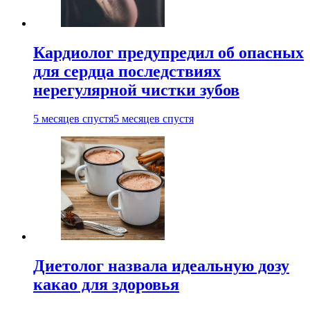
Кардиолог предупредил об опасных
для сердца последствиях
нерегулярной чистки зубов
5 месяцев спустя
5 месяцев спустя
Диетолог назвала идеальную дозу
какао для здоровья