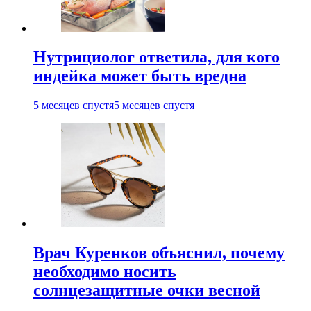
Нутрициолог ответила, для кого
индейка может быть вредна
5 месяцев спустя
5 месяцев спустя
Врач Куренков объяснил, почему
необходимо носить
солнцезащитные очки весной