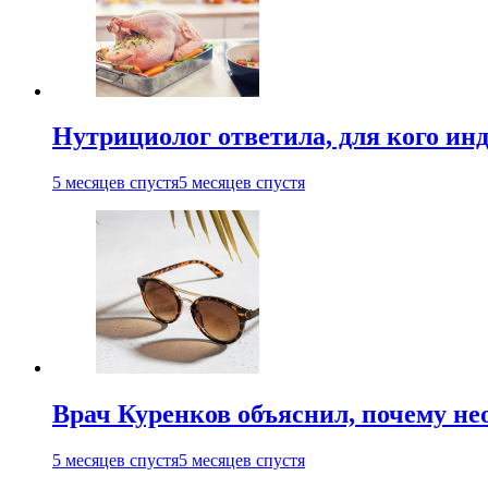
Нутрициолог ответила, для кого ин
5 месяцев спустя
5 месяцев спустя
Врач Куренков объяснил, почему не
5 месяцев спустя
5 месяцев спустя