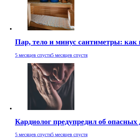
Пар, тело и минус сантиметры: как 
5 месяцев спустя
5 месяцев спустя
Кардиолог предупредил об опасных 
5 месяцев спустя
5 месяцев спустя