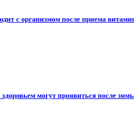
ходит с организмом после приема витами
о здоровьем могут проявиться после зим