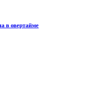
а в овертайме