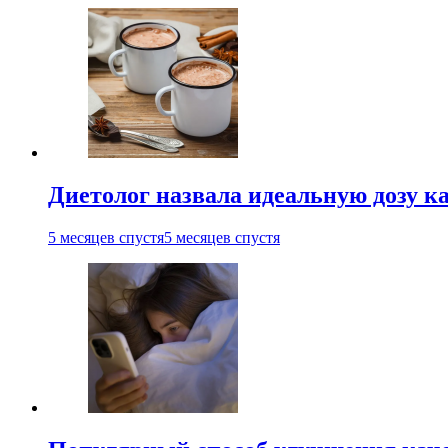
Диетолог назвала идеальную дозу ка
5 месяцев спустя
5 месяцев спустя