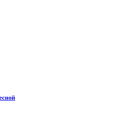
есной