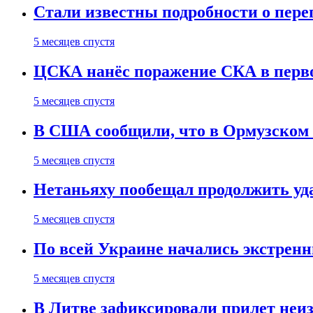
Стали известны подробности о пер
5 месяцев спустя
ЦСКА нанёс поражение СКА в первом
5 месяцев спустя
В США сообщили, что в Ормузском
5 месяцев спустя
Нетаньяху пообещал продолжить уд
5 месяцев спустя
По всей Украине начались экстрен
5 месяцев спустя
В Литве зафиксировали прилет неи