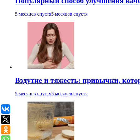
Популярный способ улучшения каче
5 месяцев спустя
5 месяцев спустя
Вздутие и тяжесть: привычки, кото
5 месяцев спустя
5 месяцев спустя