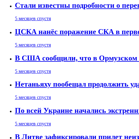
Стали известны подробности о пер
5 месяцев спустя
ЦСКА нанёс поражение СКА в первом
5 месяцев спустя
В США сообщили, что в Ормузском
5 месяцев спустя
Нетаньяху пообещал продолжить уд
5 месяцев спустя
По всей Украине начались экстрен
5 месяцев спустя
В Литве зафиксировали прилет неи