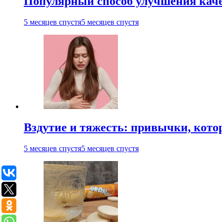
Популярный способ улучшения каче
5 месяцев спустя
5 месяцев спустя
Вздутие и тяжесть: привычки, кото
5 месяцев спустя
5 месяцев спустя