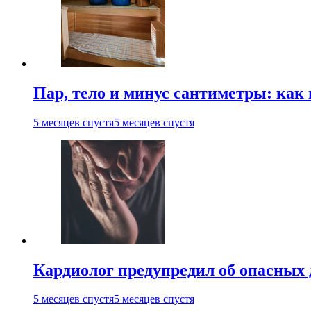
Пар, тело и минус сантиметры: как 
5 месяцев спустя
5 месяцев спустя
Кардиолог предупредил об опасных 
5 месяцев спустя
5 месяцев спустя