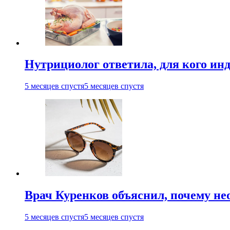
Нутрициолог ответила, для кого ин
5 месяцев спустя
5 месяцев спустя
Врач Куренков объяснил, почему не
5 месяцев спустя
5 месяцев спустя