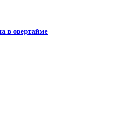
а в овертайме