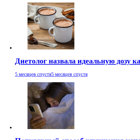
Диетолог назвала идеальную дозу ка
5 месяцев спустя
5 месяцев спустя