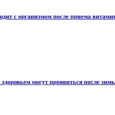
ходит с организмом после приема витами
о здоровьем могут проявиться после зим