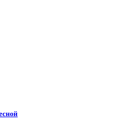
есной