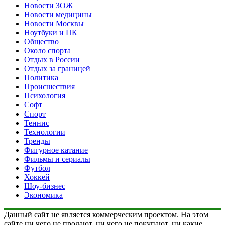
Новости ЗОЖ
Новости медицины
Новости Москвы
Ноутбуки и ПК
Общество
Около спорта
Отдых в России
Отдых за границей
Политика
Происшествия
Психология
Софт
Спорт
Теннис
Технологии
Тренды
Фигурное катание
Фильмы и сериалы
Футбол
Хоккей
Шоу-бизнес
Экономика
Данный сайт не является коммерческим проектом. На этом
сайте ни чего не продают, ни чего не покупают, ни какие