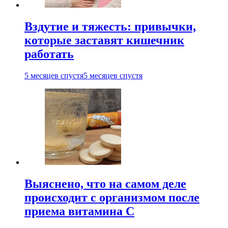
Вздутие и тяжесть: привычки,
которые заставят кишечник
работать
5 месяцев спустя
5 месяцев спустя
Выяснено, что на самом деле
происходит с организмом после
приема витамина С