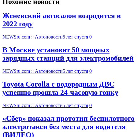
Похожие новости
Женевский автосалон возродится в
2022 году
NEWSru.com :: Автоновости
5 лет спустя
0
В Москве установят 50 мощных
зарядных станций для электромобилей
NEWSru.com :: Автоновости
5 лет спустя
0
Toyota Corolla с водородным ДВС
успешно прошла 24-часовую гонку
NEWSru.com :: Автоновости
5 лет спустя
0
«Сбер» показал прототип беспилотного
электротакси без места для водителя
(ВИДЕО)