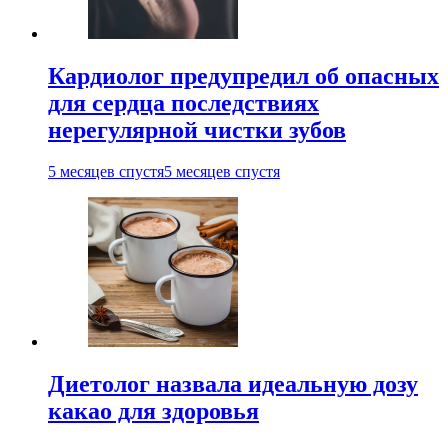
Кардиолог предупредил об опасных
для сердца последствиях
нерегулярной чистки зубов
5 месяцев спустя
5 месяцев спустя
Диетолог назвала идеальную дозу
какао для здоровья