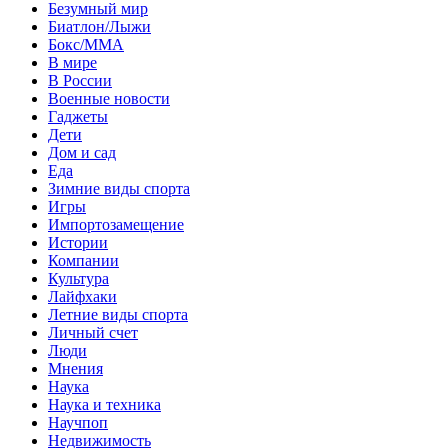
Безумный мир
Биатлон/Лыжи
Бокс/MMA
В мире
В России
Военные новости
Гаджеты
Дети
Дом и сад
Еда
Зимние виды спорта
Игры
Импортозамещение
Истории
Компании
Культура
Лайфхаки
Летние виды спорта
Личный счет
Люди
Мнения
Наука
Наука и техника
Научпоп
Недвижимость