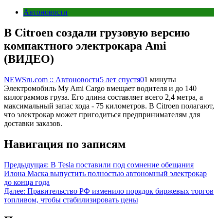
Автоновости
В Citroen создали грузовую версию
компактного электрокара Ami
(ВИДЕО)
NEWSru.com :: Автоновости
5 лет спустя
0
1 минуты
Электромобиль My Ami Cargo вмещает водителя и до 140
килограммов груза. Его длина составляет всего 2,4 метра, а
максимальный запас хода - 75 километров. В Citroen полагают,
что электрокар может пригодиться предпринимателям для
доставки заказов.
Навигация по записям
Предыдущая:
В Tesla поставили под сомнение обещания
Илона Маска выпустить полностью автономный электрокар
до конца года
Далее:
Правительство РФ изменило порядок биржевых торгов
топливом, чтобы стабилизировать цены