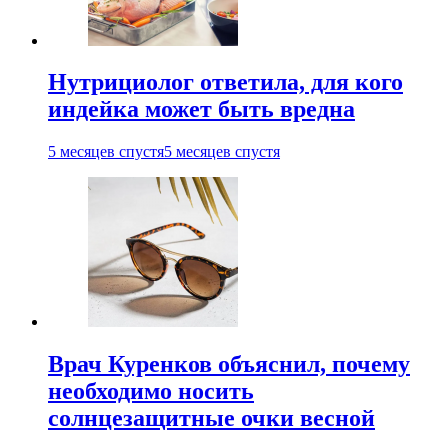
Нутрициолог ответила, для кого
индейка может быть вредна
5 месяцев спустя
5 месяцев спустя
Врач Куренков объяснил, почему
необходимо носить
солнцезащитные очки весной