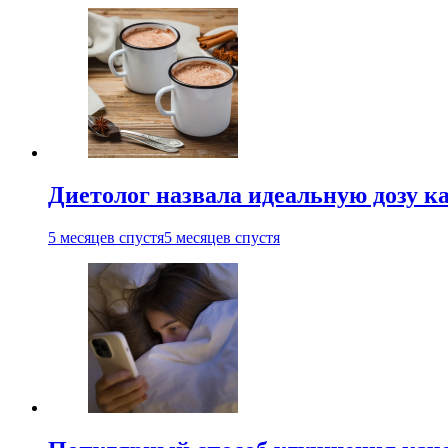
Диетолог назвала идеальную дозу ка
5 месяцев спустя
5 месяцев спустя