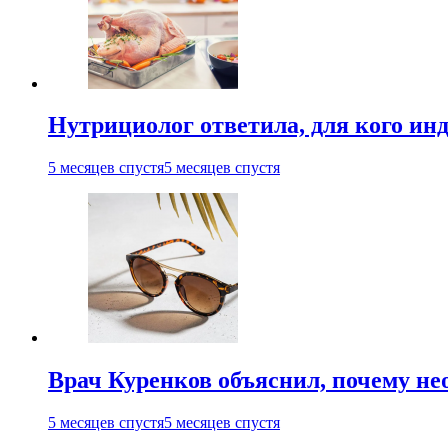
Нутрициолог ответила, для кого ин
5 месяцев спустя
5 месяцев спустя
Врач Куренков объяснил, почему не
5 месяцев спустя
5 месяцев спустя