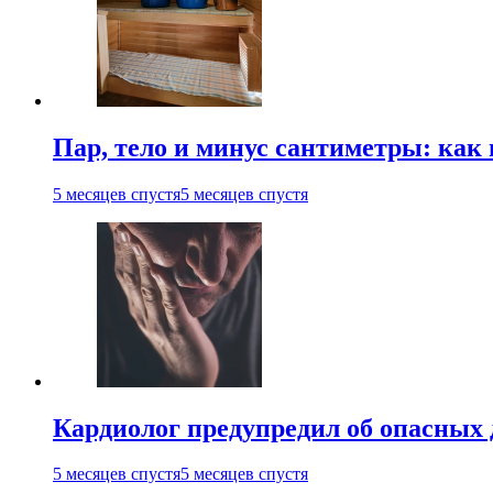
Пар, тело и минус сантиметры: как 
5 месяцев спустя
5 месяцев спустя
Кардиолог предупредил об опасных 
5 месяцев спустя
5 месяцев спустя