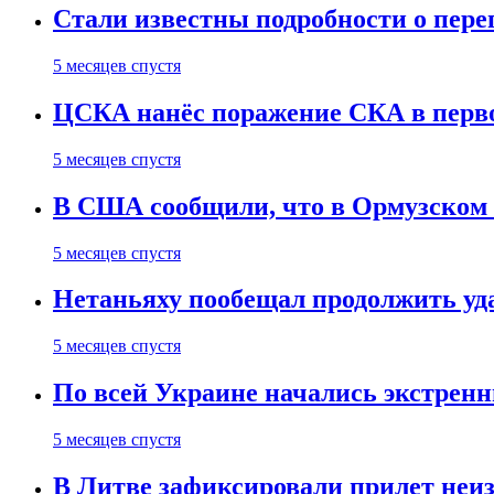
Стали известны подробности о пер
5 месяцев спустя
ЦСКА нанёс поражение СКА в первом
5 месяцев спустя
В США сообщили, что в Ормузском
5 месяцев спустя
Нетаньяху пообещал продолжить уд
5 месяцев спустя
По всей Украине начались экстрен
5 месяцев спустя
В Литве зафиксировали прилет неи