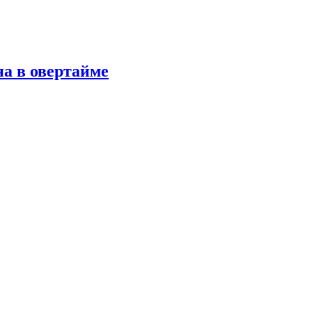
а в овертайме