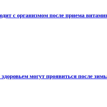
ходит с организмом после приема витами
о здоровьем могут проявиться после зим