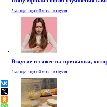
Популярный способ улучшения каче
5 месяцев спустя
5 месяцев спустя
Вздутие и тяжесть: привычки, кото
5 месяцев спустя
5 месяцев спустя