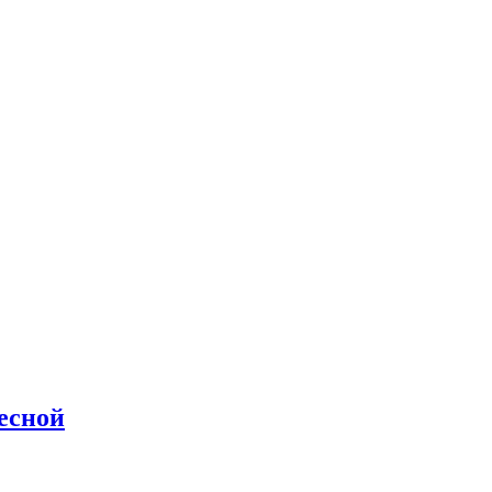
есной