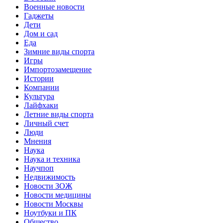
Военные новости
Гаджеты
Дети
Дом и сад
Еда
Зимние виды спорта
Игры
Импортозамещение
Истории
Компании
Культура
Лайфхаки
Летние виды спорта
Личный счет
Люди
Мнения
Наука
Наука и техника
Научпоп
Недвижимость
Новости ЗОЖ
Новости медицины
Новости Москвы
Ноутбуки и ПК
Общество