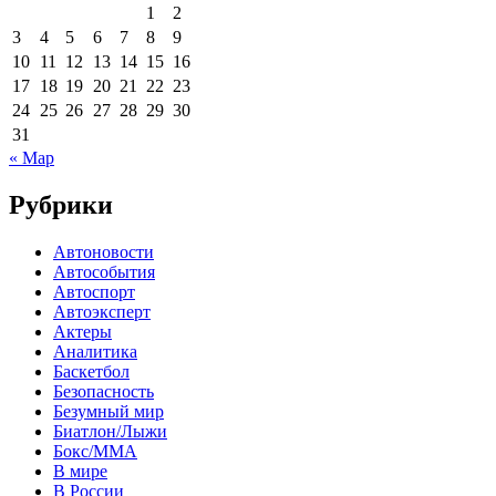
1
2
3
4
5
6
7
8
9
10
11
12
13
14
15
16
17
18
19
20
21
22
23
24
25
26
27
28
29
30
31
« Мар
Рубрики
Автоновости
Автособытия
Автоспорт
Автоэксперт
Актеры
Аналитика
Баскетбол
Безопасность
Безумный мир
Биатлон/Лыжи
Бокс/MMA
В мире
В России