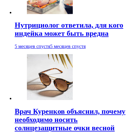
Нутрициолог ответила, для кого
индейка может быть вредна
5 месяцев спустя
5 месяцев спустя
Врач Куренков объяснил, почему
необходимо носить
солнцезащитные очки весной