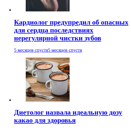
Кардиолог предупредил об опасных
для сердца последствиях
нерегулярной чистки зубов
5 месяцев спустя
5 месяцев спустя
Диетолог назвала идеальную дозу
какао для здоровья