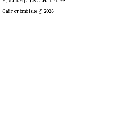
Администрация сайта не несёт.
Сайт от bmb1site @ 2026