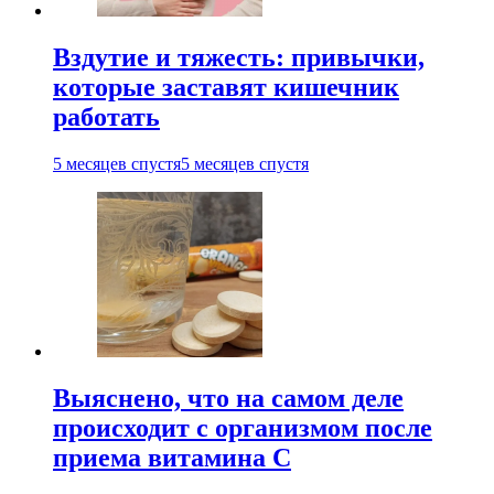
Вздутие и тяжесть: привычки,
которые заставят кишечник
работать
5 месяцев спустя
5 месяцев спустя
Выяснено, что на самом деле
происходит с организмом после
приема витамина С