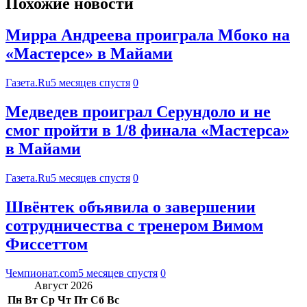
Похожие новости
Мирра Андреева проиграла Мбоко на
«Мастерсе» в Майами
Газета.Ru
5 месяцев спустя
0
Медведев проиграл Серундоло и не
смог пройти в 1/8 финала «Мастерса»
в Майами
Газета.Ru
5 месяцев спустя
0
Швёнтек объявила о завершении
сотрудничества с тренером Вимом
Фиссеттом
Чемпионат.com
5 месяцев спустя
0
Август 2026
Пн
Вт
Ср
Чт
Пт
Сб
Вс