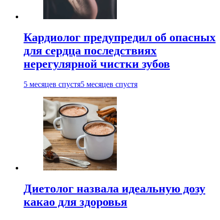
Кардиолог предупредил об опасных
для сердца последствиях
нерегулярной чистки зубов
5 месяцев спустя
5 месяцев спустя
Диетолог назвала идеальную дозу
какао для здоровья