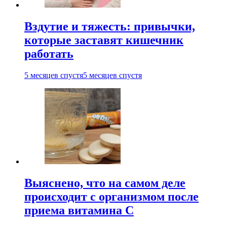
Вздутие и тяжесть: привычки,
которые заставят кишечник
работать
5 месяцев спустя
5 месяцев спустя
Выяснено, что на самом деле
происходит с организмом после
приема витамина С