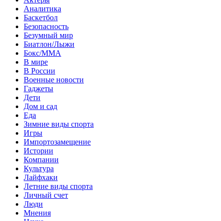
Аналитика
Баскетбол
Безопасность
Безумный мир
Биатлон/Лыжи
Бокс/MMA
В мире
В России
Военные новости
Гаджеты
Дети
Дом и сад
Еда
Зимние виды спорта
Игры
Импортозамещение
Истории
Компании
Культура
Лайфхаки
Летние виды спорта
Личный счет
Люди
Мнения