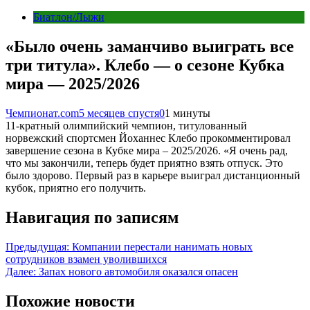
Биатлон/Лыжи
«Было очень заманчиво выиграть все
три титула». Клебо — о сезоне Кубка
мира — 2025/2026
Чемпионат.com
5 месяцев спустя
0
1 минуты
11-кратный олимпийский чемпион, титулованный
норвежский спортсмен Йоханнес Клебо прокомментировал
завершение сезона в Кубке мира – 2025/2026. «Я очень рад,
что мы закончили, теперь будет приятно взять отпуск. Это
было здорово. Первый раз в карьере выиграл дистанционный
кубок, приятно его получить.
Навигация по записям
Предыдущая:
Компании перестали нанимать новых
сотрудников взамен уволившихся
Далее:
Запах нового автомобиля оказался опасен
Похожие новости