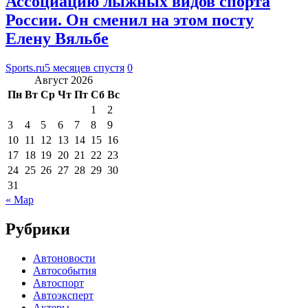
Ассоциацию лыжных видов спорта
России. Он сменил на этом посту
Елену Вяльбе
Sports.ru
5 месяцев спустя
0
Август 2026
Пн
Вт
Ср
Чт
Пт
Сб
Вс
1
2
3
4
5
6
7
8
9
10
11
12
13
14
15
16
17
18
19
20
21
22
23
24
25
26
27
28
29
30
31
« Мар
Рубрики
Автоновости
Автособытия
Автоспорт
Автоэксперт
Актеры