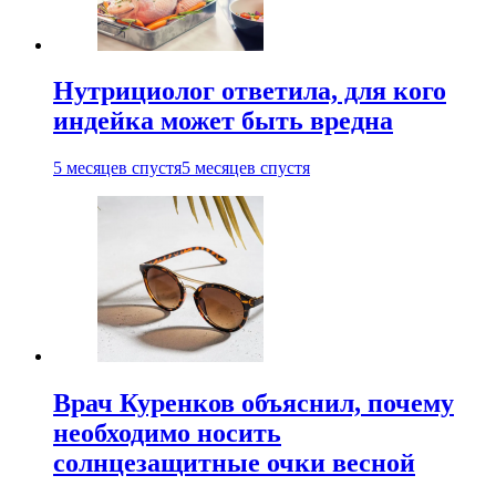
Нутрициолог ответила, для кого
индейка может быть вредна
5 месяцев спустя
5 месяцев спустя
Врач Куренков объяснил, почему
необходимо носить
солнцезащитные очки весной