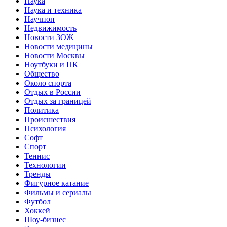
Наука
Наука и техника
Научпоп
Недвижимость
Новости ЗОЖ
Новости медицины
Новости Москвы
Ноутбуки и ПК
Общество
Около спорта
Отдых в России
Отдых за границей
Политика
Происшествия
Психология
Софт
Спорт
Теннис
Технологии
Тренды
Фигурное катание
Фильмы и сериалы
Футбол
Хоккей
Шоу-бизнес