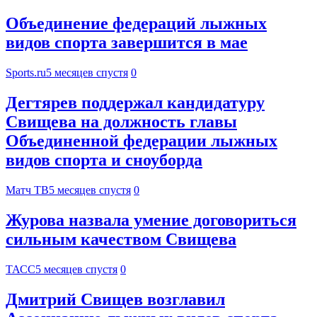
Объединение федераций лыжных
видов спорта завершится в мае
Sports.ru
5 месяцев спустя
0
Дегтярев поддержал кандидатуру
Свищева на должность главы
Объединенной федерации лыжных
видов спорта и сноуборда
Матч ТВ
5 месяцев спустя
0
Журова назвала умение договориться
сильным качеством Свищева
ТАСС
5 месяцев спустя
0
Дмитрий Свищев возглавил