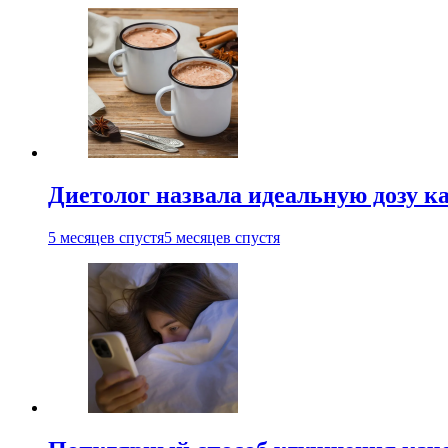
Диетолог назвала идеальную дозу ка
5 месяцев спустя
5 месяцев спустя