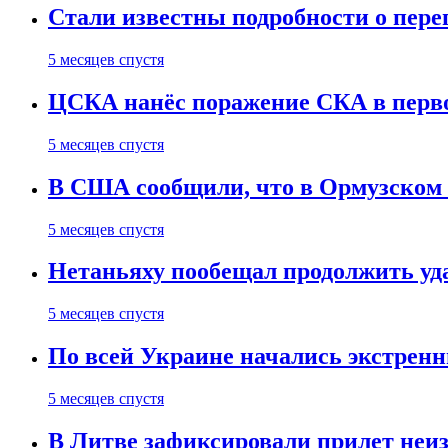
Стали известны подробности о пер
5 месяцев спустя
ЦСКА нанёс поражение СКА в первом
5 месяцев спустя
В США сообщили, что в Ормузском
5 месяцев спустя
Нетаньяху пообещал продолжить уд
5 месяцев спустя
По всей Украине начались экстрен
5 месяцев спустя
В Литве зафиксировали прилет неи