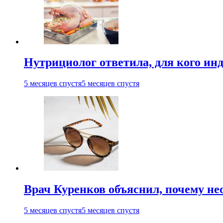
Нутрициолог ответила, для кого ин
5 месяцев спустя
5 месяцев спустя
Врач Куренков объяснил, почему не
5 месяцев спустя
5 месяцев спустя