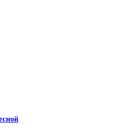
есной