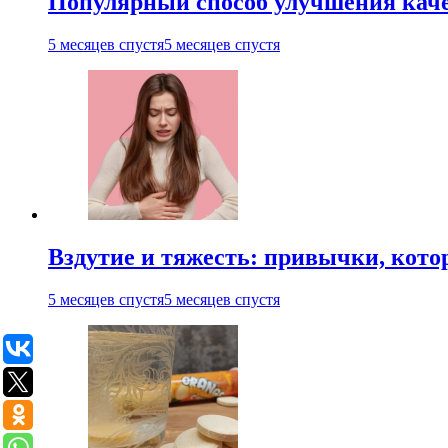
Популярный способ улучшения каче
5 месяцев спустя
5 месяцев спустя
Вздутие и тяжесть: привычки, кото
5 месяцев спустя
5 месяцев спустя