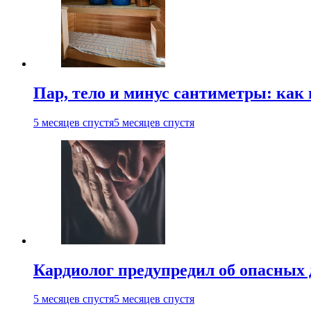
Пар, тело и минус сантиметры: как 
5 месяцев спустя
5 месяцев спустя
Кардиолог предупредил об опасных 
5 месяцев спустя
5 месяцев спустя