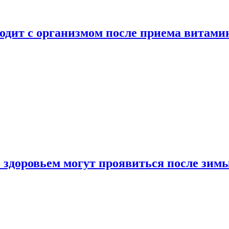
ходит с организмом после приема витами
о здоровьем могут проявиться после зим