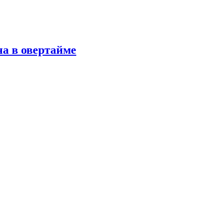
а в овертайме