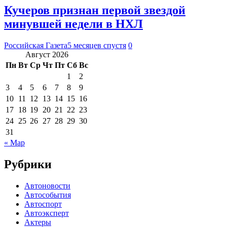
Кучеров признан первой звездой
минувшей недели в НХЛ
Российская Газета
5 месяцев спустя
0
Август 2026
Пн
Вт
Ср
Чт
Пт
Сб
Вс
1
2
3
4
5
6
7
8
9
10
11
12
13
14
15
16
17
18
19
20
21
22
23
24
25
26
27
28
29
30
31
« Мар
Рубрики
Автоновости
Автособытия
Автоспорт
Автоэксперт
Актеры