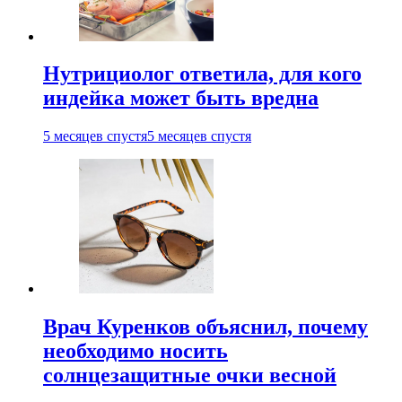
Нутрициолог ответила, для кого
индейка может быть вредна
5 месяцев спустя
5 месяцев спустя
Врач Куренков объяснил, почему
необходимо носить
солнцезащитные очки весной