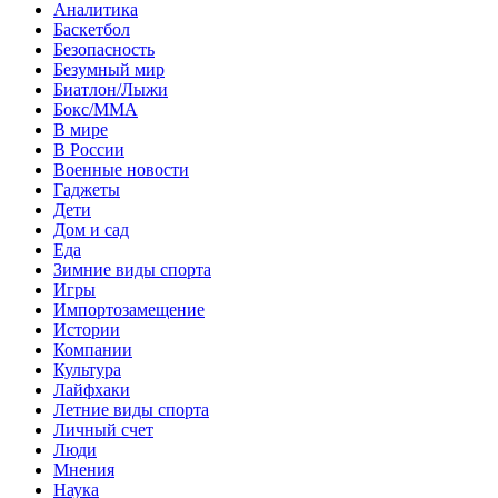
Аналитика
Баскетбол
Безопасность
Безумный мир
Биатлон/Лыжи
Бокс/MMA
В мире
В России
Военные новости
Гаджеты
Дети
Дом и сад
Еда
Зимние виды спорта
Игры
Импортозамещение
Истории
Компании
Культура
Лайфхаки
Летние виды спорта
Личный счет
Люди
Мнения
Наука