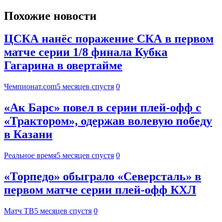
Похожие новости
ЦСКА нанёс поражение СКА в первом
матче серии 1/8 финала Кубка
Гагарина в овертайме
Чемпионат.com
5 месяцев спустя
0
«Ак Барс» повел в серии плей-офф с
«Трактором», одержав волевую победу
в Казани
Реальное время
5 месяцев спустя
0
«Торпедо» обыграло «Северсталь» в
первом матче серии плей‑офф КХЛ
Матч ТВ
5 месяцев спустя
0