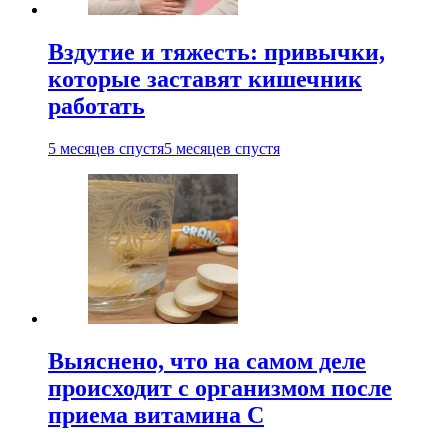
Вздутие и тяжесть: привычки,
которые заставят кишечник
работать
5 месяцев спустя
5 месяцев спустя
Выяснено, что на самом деле
происходит с организмом после
приема витамина С