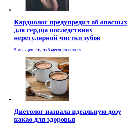
Кардиолог предупредил об опасных
для сердца последствиях
нерегулярной чистки зубов
5 месяцев спустя
5 месяцев спустя
Диетолог назвала идеальную дозу
какао для здоровья