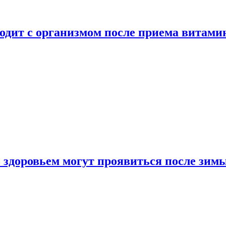
ходит с организмом после приема витами
о здоровьем могут проявиться после зим