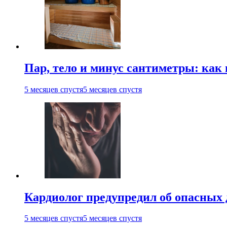
Пар, тело и минус сантиметры: как 
5 месяцев спустя
5 месяцев спустя
Кардиолог предупредил об опасных 
5 месяцев спустя
5 месяцев спустя