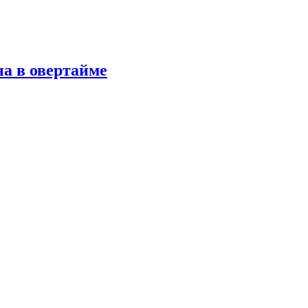
а в овертайме