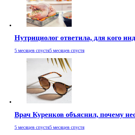
Нутрициолог ответила, для кого ин
5 месяцев спустя
5 месяцев спустя
Врач Куренков объяснил, почему не
5 месяцев спустя
5 месяцев спустя