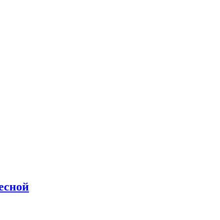
есной