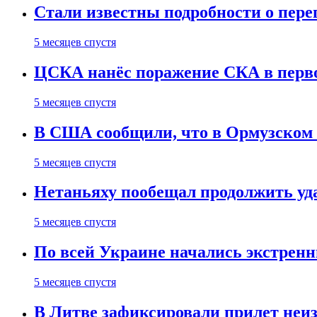
Стали известны подробности о пер
5 месяцев спустя
ЦСКА нанёс поражение СКА в первом
5 месяцев спустя
В США сообщили, что в Ормузском
5 месяцев спустя
Нетаньяху пообещал продолжить уд
5 месяцев спустя
По всей Украине начались экстрен
5 месяцев спустя
В Литве зафиксировали прилет неи