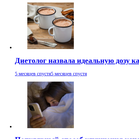
Диетолог назвала идеальную дозу ка
5 месяцев спустя
5 месяцев спустя