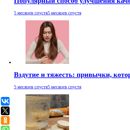
Популярный способ улучшения каче
5 месяцев спустя
5 месяцев спустя
Вздутие и тяжесть: привычки, кото
5 месяцев спустя
5 месяцев спустя