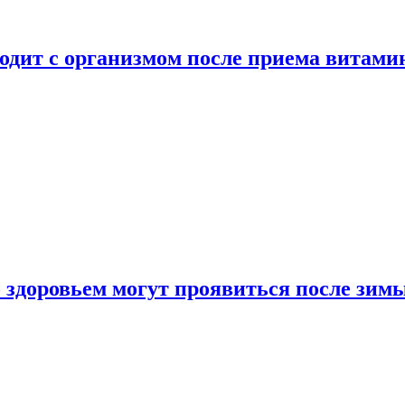
ходит с организмом после приема витами
о здоровьем могут проявиться после зим