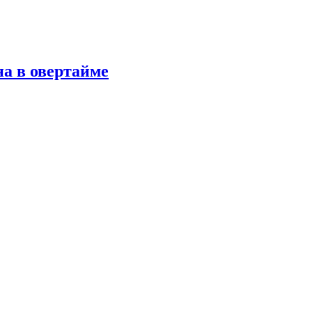
а в овертайме