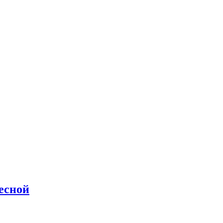
есной