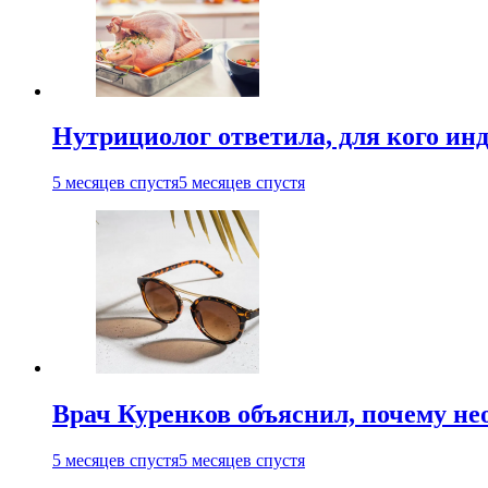
Нутрициолог ответила, для кого ин
5 месяцев спустя
5 месяцев спустя
Врач Куренков объяснил, почему не
5 месяцев спустя
5 месяцев спустя