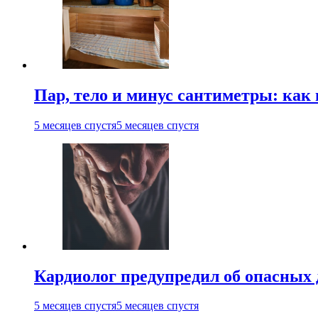
Пар, тело и минус сантиметры: как 
5 месяцев спустя
5 месяцев спустя
Кардиолог предупредил об опасных 
5 месяцев спустя
5 месяцев спустя