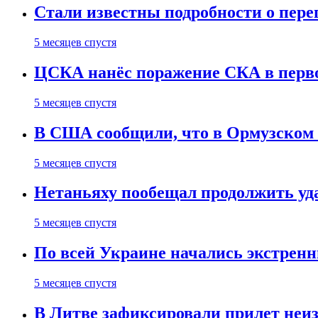
Стали известны подробности о пер
5 месяцев спустя
ЦСКА нанёс поражение СКА в первом
5 месяцев спустя
В США сообщили, что в Ормузском
5 месяцев спустя
Нетаньяху пообещал продолжить уд
5 месяцев спустя
По всей Украине начались экстрен
5 месяцев спустя
В Литве зафиксировали прилет неи