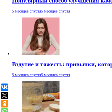
Популярный способ улучшения каче
5 месяцев спустя
5 месяцев спустя
Вздутие и тяжесть: привычки, кото
5 месяцев спустя
5 месяцев спустя