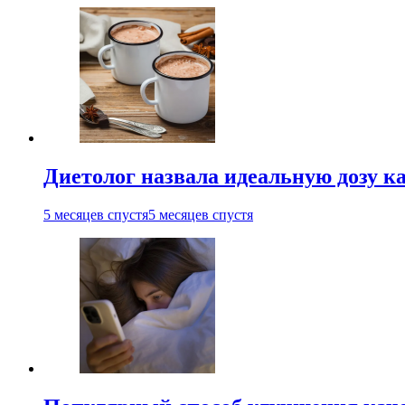
Диетолог назвала идеальную дозу ка
5 месяцев спустя
5 месяцев спустя