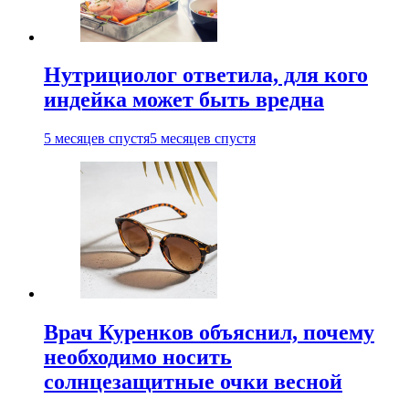
Нутрициолог ответила, для кого
индейка может быть вредна
5 месяцев спустя
5 месяцев спустя
Врач Куренков объяснил, почему
необходимо носить
солнцезащитные очки весной