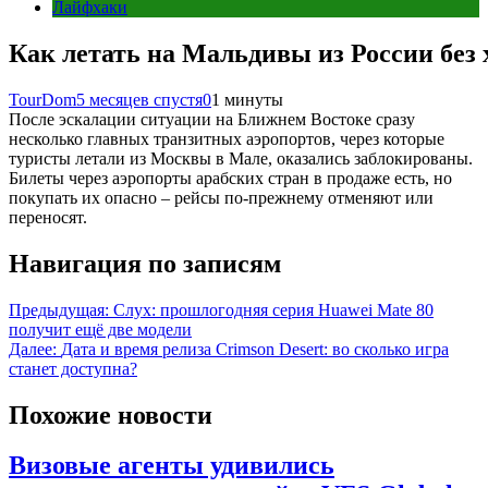
Лайфхаки
Как летать на Мальдивы из России без
TourDom
5 месяцев спустя
0
1 минуты
После эскалации ситуации на Ближнем Востоке сразу
несколько главных транзитных аэропортов, через которые
туристы летали из Москвы в Мале, оказались заблокированы.
Билеты через аэропорты арабских стран в продаже есть, но
покупать их опасно – рейсы по-прежнему отменяют или
переносят.
Навигация по записям
Предыдущая:
Слух: прошлогодняя серия Huawei Mate 80
получит ещё две модели
Далее:
Дата и время релиза Crimson Desert: во сколько игра
станет доступна?
Похожие новости
Визовые агенты удивились