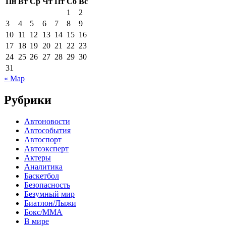
Пн
Вт
Ср
Чт
Пт
Сб
Вс
1
2
3
4
5
6
7
8
9
10
11
12
13
14
15
16
17
18
19
20
21
22
23
24
25
26
27
28
29
30
31
« Мар
Рубрики
Автоновости
Автособытия
Автоспорт
Автоэксперт
Актеры
Аналитика
Баскетбол
Безопасность
Безумный мир
Биатлон/Лыжи
Бокс/MMA
В мире