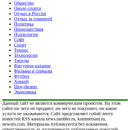
Общество
Около спорта
Отдых в России
Отдых за границей
Политика
Происшествия
Психология
Софт
Спорт
Теннис
Технологии
Тренды
Фигурное катание
Фильмы и сериалы
Футбол
Хоккей
Шоу-бизнес
Экономика
Данный сайт не является коммерческим проектом. На этом
сайте ни чего не продают, ни чего не покупают, ни какие
услуги не оказываются. Сайт представляет собой ленту
новостей RSS канала news.rambler.ru, kommersant.ru,
newsru.com. Материалы публикуются без искажения,
ответственность за достоверность публикуемых новостей