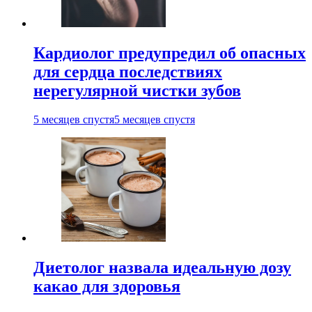
Кардиолог предупредил об опасных
для сердца последствиях
нерегулярной чистки зубов
5 месяцев спустя
5 месяцев спустя
Диетолог назвала идеальную дозу
какао для здоровья