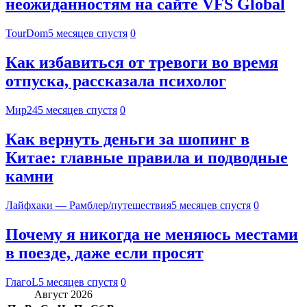
неожиданностям на сайте VFS Global
TourDom
5 месяцев спустя
0
Как избавиться от тревоги во время
отпуска, рассказала психолог
Мир24
5 месяцев спустя
0
Как вернуть деньги за шопинг в
Китае: главные правила и подводные
камни
Лайфхаки — Рамблер/путешествия
5 месяцев спустя
0
Почему я никогда не меняюсь местами
в поезде, даже если просят
ГлагоL
5 месяцев спустя
0
Август 2026