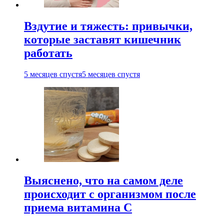
Вздутие и тяжесть: привычки,
которые заставят кишечник
работать
5 месяцев спустя
5 месяцев спустя
Выяснено, что на самом деле
происходит с организмом после
приема витамина С