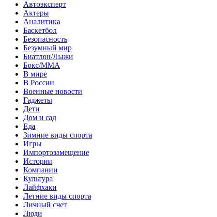
Автоэксперт
Актеры
Аналитика
Баскетбол
Безопасность
Безумный мир
Биатлон/Лыжи
Бокс/MMA
В мире
В России
Военные новости
Гаджеты
Дети
Дом и сад
Еда
Зимние виды спорта
Игры
Импортозамещение
Истории
Компании
Культура
Лайфхаки
Летние виды спорта
Личный счет
Люди