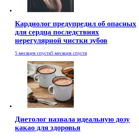
Кардиолог предупредил об опасных
для сердца последствиях
нерегулярной чистки зубов
5 месяцев спустя
5 месяцев спустя
Диетолог назвала идеальную дозу
какао для здоровья