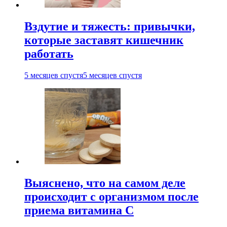
Вздутие и тяжесть: привычки,
которые заставят кишечник
работать
5 месяцев спустя
5 месяцев спустя
Выяснено, что на самом деле
происходит с организмом после
приема витамина С