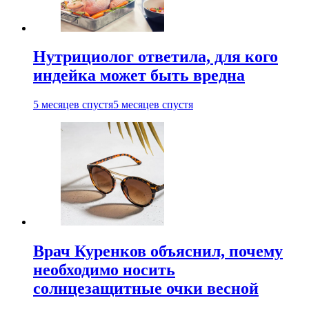
Нутрициолог ответила, для кого
индейка может быть вредна
5 месяцев спустя
5 месяцев спустя
Врач Куренков объяснил, почему
необходимо носить
солнцезащитные очки весной