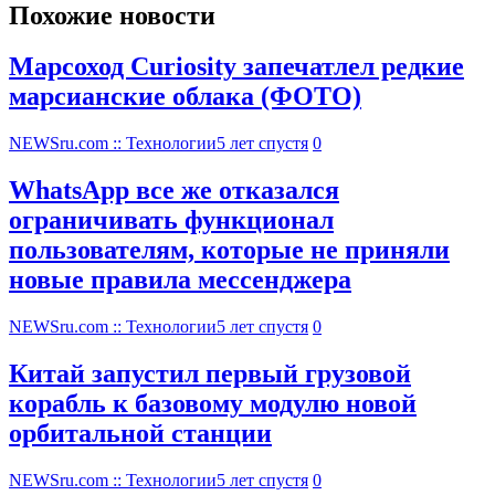
Похожие новости
Марсоход Curiosity запечатлел редкие
марсианские облака (ФОТО)
NEWSru.com :: Технологии
5 лет спустя
0
WhatsApp все же отказался
ограничивать функционал
пользователям, которые не приняли
новые правила мессенджера
NEWSru.com :: Технологии
5 лет спустя
0
Китай запустил первый грузовой
корабль к базовому модулю новой
орбитальной станции
NEWSru.com :: Технологии
5 лет спустя
0