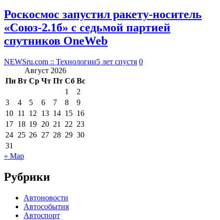
Роскосмос запустил ракету-носитель
«Союз-2.1б» с седьмой партией
спутников OneWeb
NEWSru.com :: Технологии
5 лет спустя
0
Август 2026
Пн
Вт
Ср
Чт
Пт
Сб
Вс
1
2
3
4
5
6
7
8
9
10
11
12
13
14
15
16
17
18
19
20
21
22
23
24
25
26
27
28
29
30
31
« Мар
Рубрики
Автоновости
Автособытия
Автоспорт