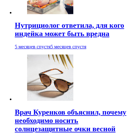
Нутрициолог ответила, для кого
индейка может быть вредна
5 месяцев спустя
5 месяцев спустя
Врач Куренков объяснил, почему
необходимо носить
солнцезащитные очки весной