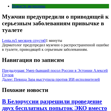
Новости медицины
Мужчин предупредили о приводящей к
серьезным заболеваниям привычке в
туалете
Lenta.ru
5 месяцев спустя
0
1 минуты
Дерматолог предупредил мужчин о распространенной ошибке
в туалете, приводящей к серьезным заболеваниям.
Навигация по записям
Предыдущая:
Умер бывший посол России в Эстонии Алексей
Глухов
Далее:
Певица Зара выступила против ИИ-исполнителей
Похожие новости
В Белоруссии разрешили проведение
двух бесплатных попыток ЭКО вместо