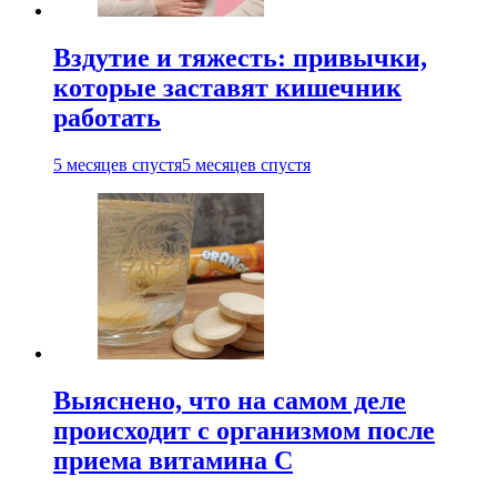
Вздутие и тяжесть: привычки,
которые заставят кишечник
работать
5 месяцев спустя
5 месяцев спустя
Выяснено, что на самом деле
происходит с организмом после
приема витамина С