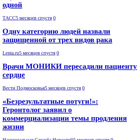
одной
ТАСС
5 месяцев спустя
0
Одну категорию людей назвали
защищенной от трех видов рака
Lenta.ru
5 месяцев спустя
0
Врачи МОНИКИ пересадили пациенту
сердце
Вести Подмосковья
5 месяцев спустя
0
«Безрезультатные потуги!»:
Геронтолог заявил о
коммерциализации темы продления
жизни
Национальная Служба Новостей
5 месяцев спустя
0