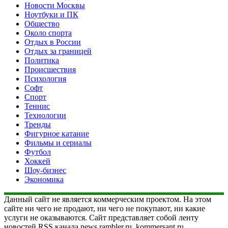
Новости Москвы
Ноутбуки и ПК
Общество
Около спорта
Отдых в России
Отдых за границей
Политика
Происшествия
Психология
Софт
Спорт
Теннис
Технологии
Тренды
Фигурное катание
Фильмы и сериалы
Футбол
Хоккей
Шоу-бизнес
Экономика
Данный сайт не является коммерческим проектом. На этом
сайте ни чего не продают, ни чего не покупают, ни какие
услуги не оказываются. Сайт представляет собой ленту
новостей RSS канала news.rambler.ru, kommersant.ru,