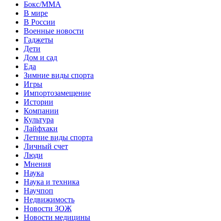
Бокс/MMA
В мире
В России
Военные новости
Гаджеты
Дети
Дом и сад
Еда
Зимние виды спорта
Игры
Импортозамещение
Истории
Компании
Культура
Лайфхаки
Летние виды спорта
Личный счет
Люди
Мнения
Наука
Наука и техника
Научпоп
Недвижимость
Новости ЗОЖ
Новости медицины