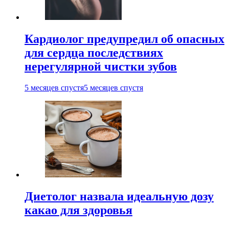
Кардиолог предупредил об опасных
для сердца последствиях
нерегулярной чистки зубов
5 месяцев спустя
5 месяцев спустя
Диетолог назвала идеальную дозу
какао для здоровья