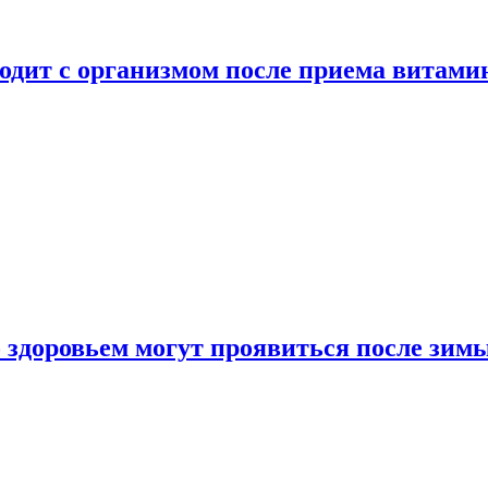
ходит с организмом после приема витами
о здоровьем могут проявиться после зим