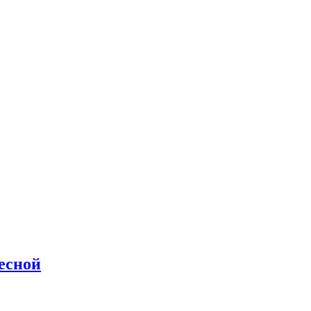
есной