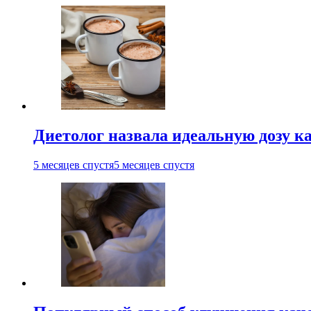
Диетолог назвала идеальную дозу ка
5 месяцев спустя
5 месяцев спустя