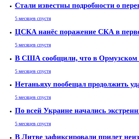
Стали известны подробности о пер
5 месяцев спустя
ЦСКА нанёс поражение СКА в первом
5 месяцев спустя
В США сообщили, что в Ормузском
5 месяцев спустя
Нетаньяху пообещал продолжить уд
5 месяцев спустя
По всей Украине начались экстрен
5 месяцев спустя
В Литве зафиксировали прилет неи