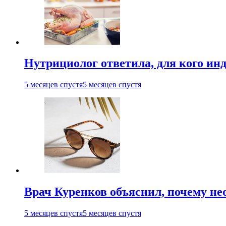
Нутрициолог ответила, для кого ин
5 месяцев спустя
5 месяцев спустя
Врач Куренков объяснил, почему не
5 месяцев спустя
5 месяцев спустя