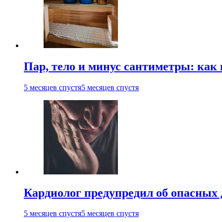
Пар, тело и минус сантиметры: как 
5 месяцев спустя
5 месяцев спустя
Кардиолог предупредил об опасных 
5 месяцев спустя
5 месяцев спустя