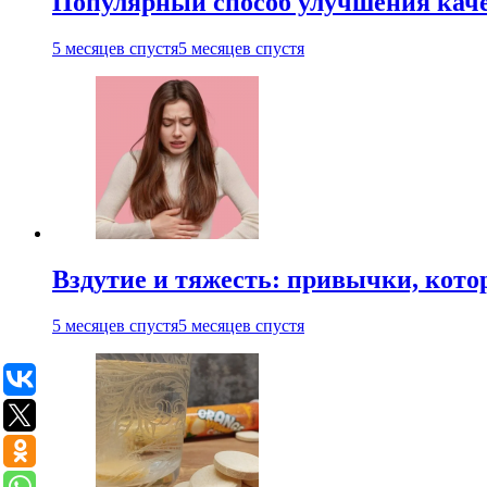
Популярный способ улучшения каче
5 месяцев спустя
5 месяцев спустя
Вздутие и тяжесть: привычки, кото
5 месяцев спустя
5 месяцев спустя