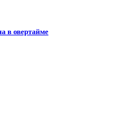
а в овертайме