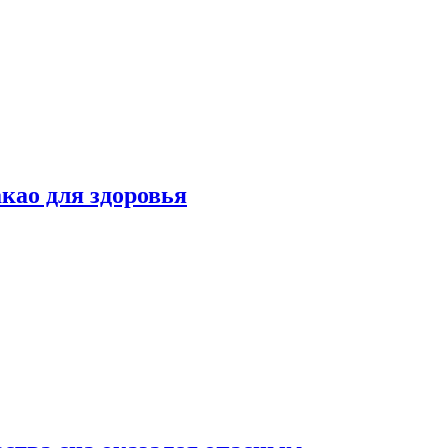
као для здоровья