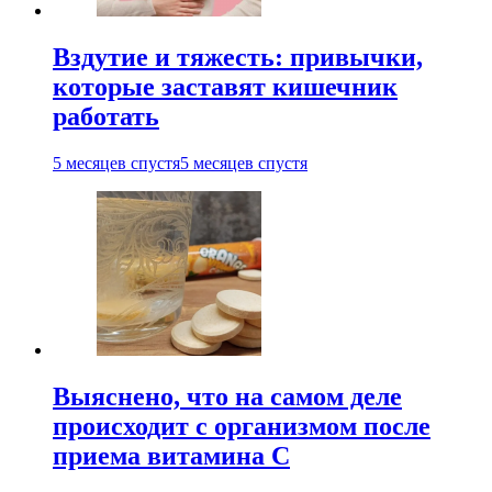
Вздутие и тяжесть: привычки,
которые заставят кишечник
работать
5 месяцев спустя
5 месяцев спустя
Выяснено, что на самом деле
происходит с организмом после
приема витамина С