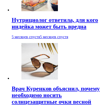
Нутрициолог ответила, для кого
индейка может быть вредна
5 месяцев спустя
5 месяцев спустя
Врач Куренков объяснил, почему
необходимо носить
солнцезащитные очки весной