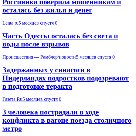
Россиянка поверила мошенникам и
осталась без жилья и денег
Lenta.ru
5 месяцев спустя
0
Часть Одессы осталась без света и
воды после взрывов
Происшествия — Рамблер/новости
5 месяцев спустя
0
Задержанных у синагоги в
Нидерландах подростков подозревают
в подготовке теракта
Газета.Ru
5 месяцев спустя
0
3 человека пострадали в ходе
конфликта в вагоне поезда столичного
метро