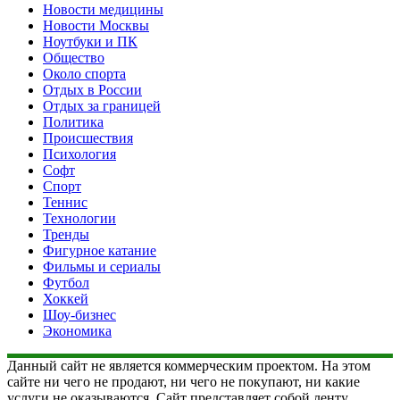
Новости медицины
Новости Москвы
Ноутбуки и ПК
Общество
Около спорта
Отдых в России
Отдых за границей
Политика
Происшествия
Психология
Софт
Спорт
Теннис
Технологии
Тренды
Фигурное катание
Фильмы и сериалы
Футбол
Хоккей
Шоу-бизнес
Экономика
Данный сайт не является коммерческим проектом. На этом
сайте ни чего не продают, ни чего не покупают, ни какие
услуги не оказываются. Сайт представляет собой ленту