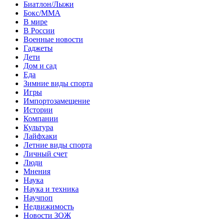
Биатлон/Лыжи
Бокс/MMA
В мире
В России
Военные новости
Гаджеты
Дети
Дом и сад
Еда
Зимние виды спорта
Игры
Импортозамещение
Истории
Компании
Культура
Лайфхаки
Летние виды спорта
Личный счет
Люди
Мнения
Наука
Наука и техника
Научпоп
Недвижимость
Новости ЗОЖ