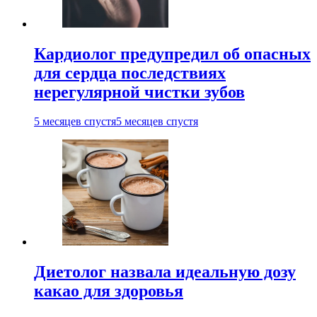
Кардиолог предупредил об опасных
для сердца последствиях
нерегулярной чистки зубов
5 месяцев спустя
5 месяцев спустя
Диетолог назвала идеальную дозу
какао для здоровья