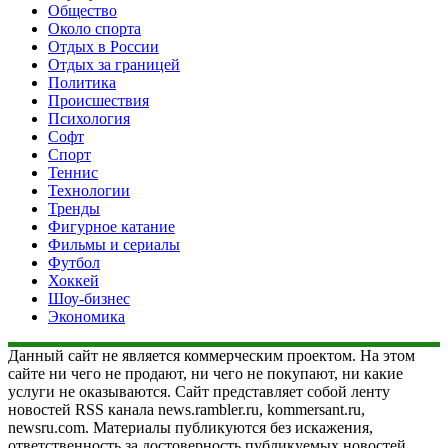
Общество
Около спорта
Отдых в России
Отдых за границей
Политика
Происшествия
Психология
Софт
Спорт
Теннис
Технологии
Тренды
Фигурное катание
Фильмы и сериалы
Футбол
Хоккей
Шоу-бизнес
Экономика
Данный сайт не является коммерческим проектом. На этом
сайте ни чего не продают, ни чего не покупают, ни какие
услуги не оказываются. Сайт представляет собой ленту
новостей RSS канала news.rambler.ru, kommersant.ru,
newsru.com. Материалы публикуются без искажения,
ответственность за достоверность публикуемых новостей