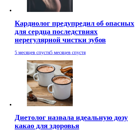
Кардиолог предупредил об опасных
для сердца последствиях
нерегулярной чистки зубов
5 месяцев спустя
5 месяцев спустя
Диетолог назвала идеальную дозу
какао для здоровья