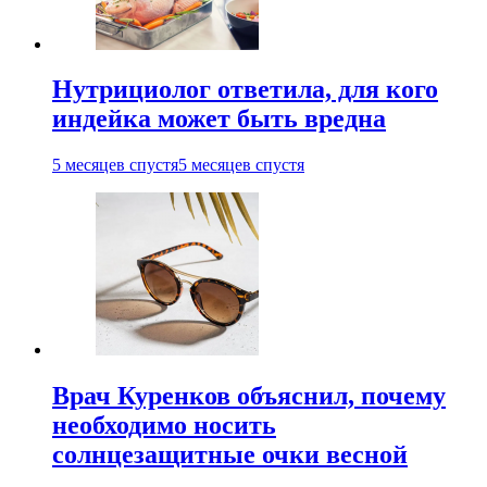
Нутрициолог ответила, для кого
индейка может быть вредна
5 месяцев спустя
5 месяцев спустя
Врач Куренков объяснил, почему
необходимо носить
солнцезащитные очки весной