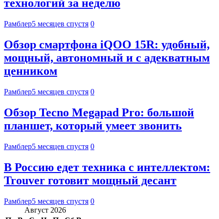
технологий за неделю
Рамблер
5 месяцев спустя
0
Обзор смартфона iQOO 15R: удобный,
мощный, автономный и с адекватным
ценником
Рамблер
5 месяцев спустя
0
Обзор Tecno Megapad Pro: большой
планшет, который умеет звонить
Рамблер
5 месяцев спустя
0
В Россию едет техника с интеллектом:
Trouver готовит мощный десант
Рамблер
5 месяцев спустя
0
Август 2026