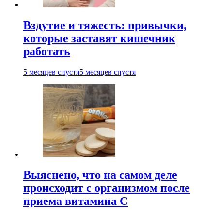
Вздутие и тяжесть: привычки,
которые заставят кишечник
работать
5 месяцев спустя
5 месяцев спустя
Выяснено, что на самом деле
происходит с организмом после
приема витамина С