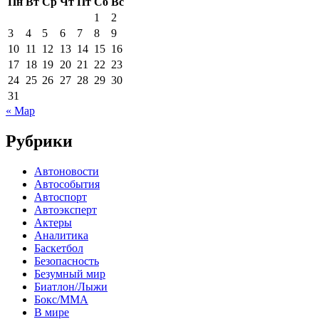
Пн
Вт
Ср
Чт
Пт
Сб
Вс
1
2
3
4
5
6
7
8
9
10
11
12
13
14
15
16
17
18
19
20
21
22
23
24
25
26
27
28
29
30
31
« Мар
Рубрики
Автоновости
Автособытия
Автоспорт
Автоэксперт
Актеры
Аналитика
Баскетбол
Безопасность
Безумный мир
Биатлон/Лыжи
Бокс/MMA
В мире