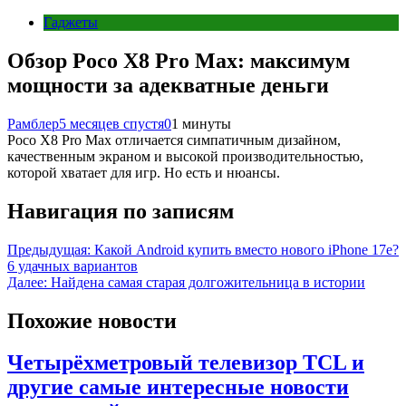
Гаджеты
Обзор Poco X8 Pro Max: максимум
мощности за адекватные деньги
Рамблер
5 месяцев спустя
0
1 минуты
Poco X8 Pro Max отличается симпатичным дизайном,
качественным экраном и высокой производительностью,
которой хватает для игр. Но есть и нюансы.
Навигация по записям
Предыдущая:
Какой Android купить вместо нового iPhone 17e?
6 удачных вариантов
Далее:
Найдена самая старая долгожительница в истории
Похожие новости
Четырёхметровый телевизор TCL и
другие самые интересные новости