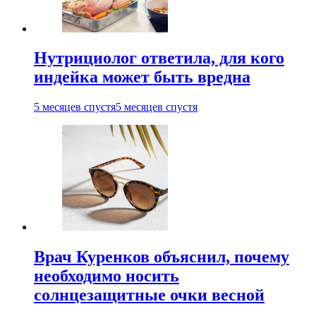
Нутрициолог ответила, для кого
индейка может быть вредна
5 месяцев спустя
5 месяцев спустя
Врач Куренков объяснил, почему
необходимо носить
солнцезащитные очки весной