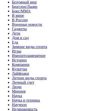
Безумный мир
Биатлон/Лыжи
Бокс/MMA
В мире
В России
Военные новости
Гаджеты
Дети
Дом и сад
Еда
Зимние виды спорта
Игры
Импортозамещение
Истории
Компании
Культура
Лайфхаки
Летние виды спорта
Личный счет
Люди
Мнения
Наука
Наука и техника
Научпоп
Недвижимость