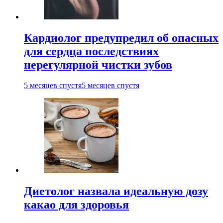
Кардиолог предупредил об опасных
для сердца последствиях
нерегулярной чистки зубов
5 месяцев спустя
5 месяцев спустя
Диетолог назвала идеальную дозу
какао для здоровья