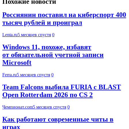
Похожие новости
Россиянин поставил на киберспорт 400
тысяч рублей и проиграл
Lenta.ru
5 месяцев спустя
0
Windows 11, похоже, избавят
от обязательной учетной записи
Microsoft
Ferra.ru
5 месяцев спустя
0
Team Falcons выбила FURIA с BLAST
Open Rotterdam 2026 по CS 2
Чемпионат.com
5 месяцев спустя
0
Как работают современные читы в
играх