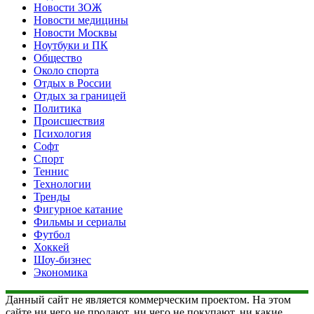
Новости ЗОЖ
Новости медицины
Новости Москвы
Ноутбуки и ПК
Общество
Около спорта
Отдых в России
Отдых за границей
Политика
Происшествия
Психология
Софт
Спорт
Теннис
Технологии
Тренды
Фигурное катание
Фильмы и сериалы
Футбол
Хоккей
Шоу-бизнес
Экономика
Данный сайт не является коммерческим проектом. На этом
сайте ни чего не продают, ни чего не покупают, ни какие