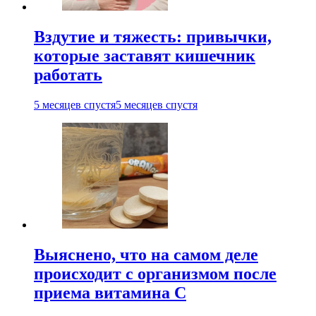
Вздутие и тяжесть: привычки,
которые заставят кишечник
работать
5 месяцев спустя
5 месяцев спустя
Выяснено, что на самом деле
происходит с организмом после
приема витамина С