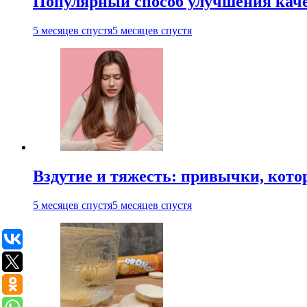
Популярный способ улучшения каче
5 месяцев спустя
5 месяцев спустя
Вздутие и тяжесть: привычки, кото
5 месяцев спустя
5 месяцев спустя