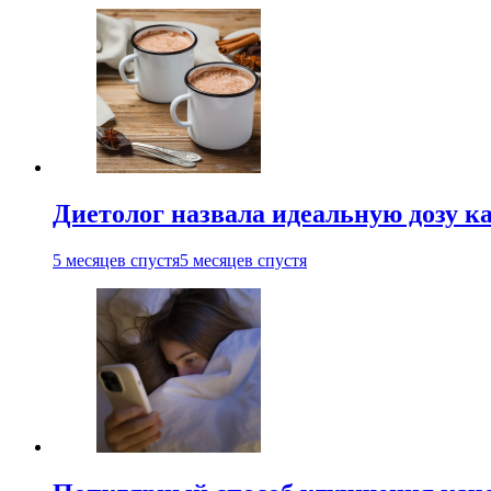
Диетолог назвала идеальную дозу ка
5 месяцев спустя
5 месяцев спустя