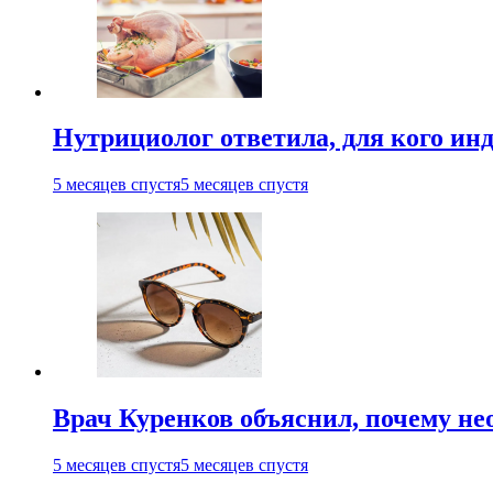
Нутрициолог ответила, для кого ин
5 месяцев спустя
5 месяцев спустя
Врач Куренков объяснил, почему не
5 месяцев спустя
5 месяцев спустя