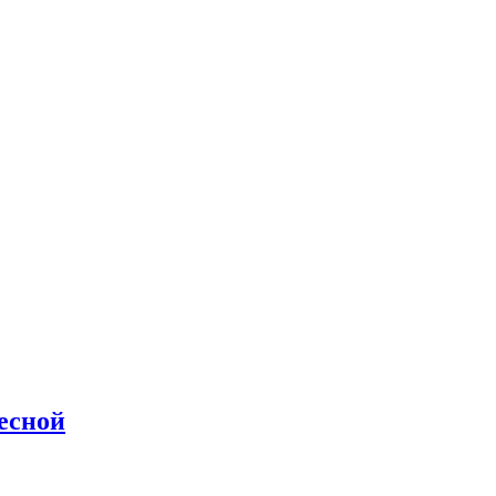
есной