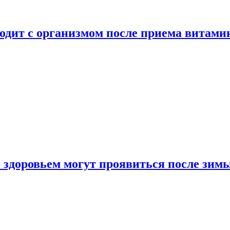
ходит с организмом после приема витами
о здоровьем могут проявиться после зим