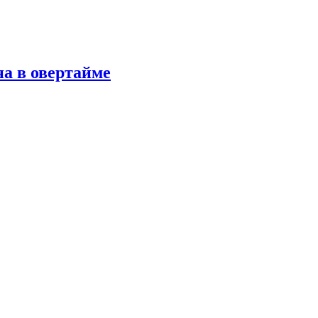
а в овертайме