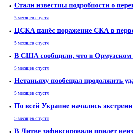
Стали известны подробности о пер
5 месяцев спустя
ЦСКА нанёс поражение СКА в первом
5 месяцев спустя
В США сообщили, что в Ормузском
5 месяцев спустя
Нетаньяху пообещал продолжить уд
5 месяцев спустя
По всей Украине начались экстрен
5 месяцев спустя
В Литве зафиксировали прилет неи