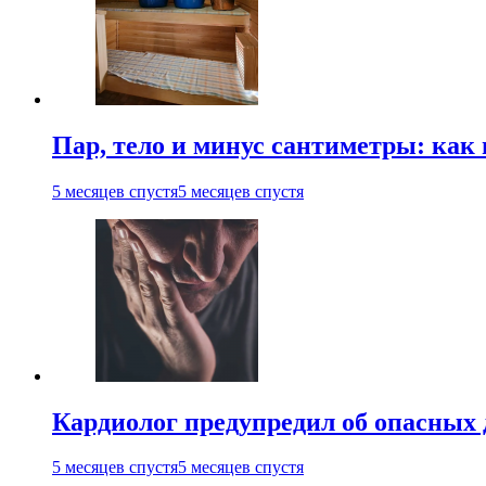
Пар, тело и минус сантиметры: как 
5 месяцев спустя
5 месяцев спустя
Кардиолог предупредил об опасных 
5 месяцев спустя
5 месяцев спустя