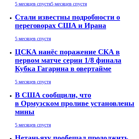
5 месяцев спустя
5 месяцев спустя
Стали известны подробности о
переговорах США и Ирана
5 месяцев спустя
ЦСКА нанёс поражение СКА в
первом матче серии 1/8 финала
Кубка Гагарина в овертайме
5 месяцев спустя
В США сообщили, что
в Ормузском проливе установлены
мины
5 месяцев спустя
Нетаньяху пообещал продолжить