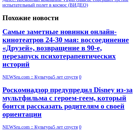
испытательный полет в космос (ВИДЕО)
Похожие новости
Самые заметные новинки онлайн-
кинотеатров 24-30 мая: воссоединение
«Друзей», возвращение в 90-е,
перезапуск психотерапевтических
историй
NEWSru.com :: Культура
5 лет спустя
0
Роскомнадзор предупредил Disney из-за
мультфильма c героем-геем, который
боится рассказать родителям о своей
ориентации
NEWSru.com :: Культура
5 лет спустя
0