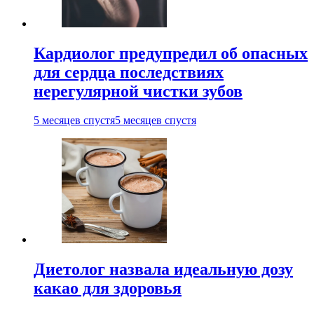
Кардиолог предупредил об опасных
для сердца последствиях
нерегулярной чистки зубов
5 месяцев спустя
5 месяцев спустя
Диетолог назвала идеальную дозу
какао для здоровья