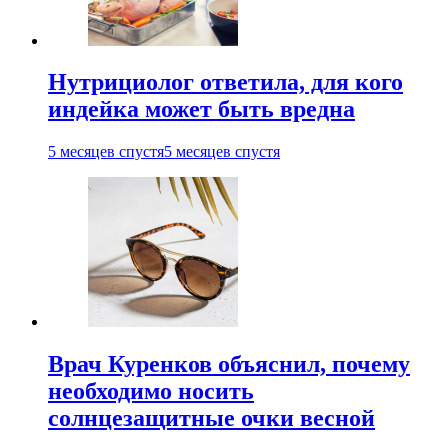
Нутрициолог ответила, для кого
индейка может быть вредна
5 месяцев спустя
5 месяцев спустя
Врач Куренков объяснил, почему
необходимо носить
солнцезащитные очки весной