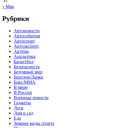
31
« Мар
Рубрики
Автоновости
Автособытия
Автоспорт
Автоэксперт
Актеры
Аналитика
Баскетбол
Безопасность
Безумный мир
Биатлон/Лыжи
Бокс/MMA
В мире
В России
Военные новости
Гаджеты
Дети
Дом и сад
Еда
Зимние виды спорта