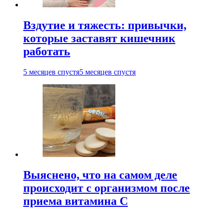
Вздутие и тяжесть: привычки,
которые заставят кишечник
работать
5 месяцев спустя
5 месяцев спустя
Выяснено, что на самом деле
происходит с организмом после
приема витамина С