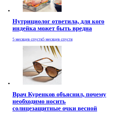
Нутрициолог ответила, для кого
индейка может быть вредна
5 месяцев спустя
5 месяцев спустя
Врач Куренков объяснил, почему
необходимо носить
солнцезащитные очки весной