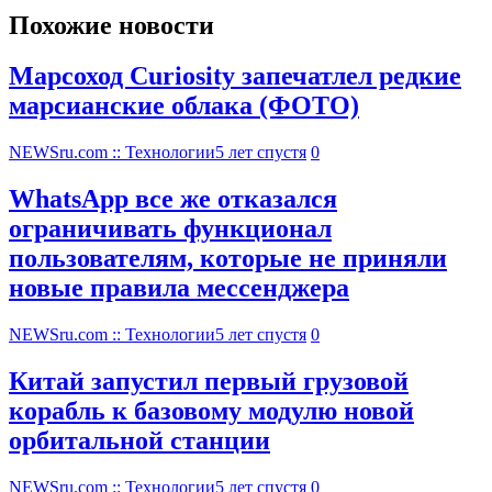
Похожие новости
Марсоход Curiosity запечатлел редкие
марсианские облака (ФОТО)
NEWSru.com :: Технологии
5 лет спустя
0
WhatsApp все же отказался
ограничивать функционал
пользователям, которые не приняли
новые правила мессенджера
NEWSru.com :: Технологии
5 лет спустя
0
Китай запустил первый грузовой
корабль к базовому модулю новой
орбитальной станции
NEWSru.com :: Технологии
5 лет спустя
0