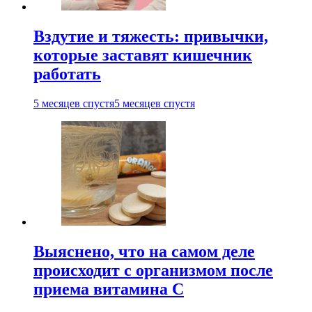
Вздутие и тяжесть: привычки,
которые заставят кишечник
работать
5 месяцев спустя
5 месяцев спустя
Выяснено, что на самом деле
происходит с организмом после
приема витамина С