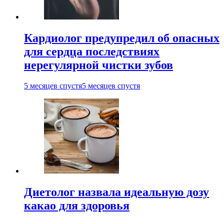
Кардиолог предупредил об опасных
для сердца последствиях
нерегулярной чистки зубов
5 месяцев спустя
5 месяцев спустя
Диетолог назвала идеальную дозу
какао для здоровья