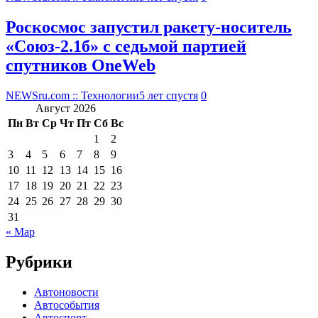
Роскосмос запустил ракету-носитель
«Союз-2.1б» с седьмой партией
спутников OneWeb
NEWSru.com :: Технологии
5 лет спустя
0
Август 2026
Пн
Вт
Ср
Чт
Пт
Сб
Вс
1
2
3
4
5
6
7
8
9
10
11
12
13
14
15
16
17
18
19
20
21
22
23
24
25
26
27
28
29
30
31
« Мар
Рубрики
Автоновости
Автособытия
Автоспорт