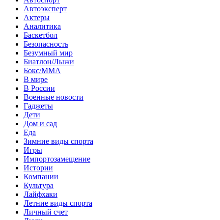
Автоэксперт
Актеры
Аналитика
Баскетбол
Безопасность
Безумный мир
Биатлон/Лыжи
Бокс/MMA
В мире
В России
Военные новости
Гаджеты
Дети
Дом и сад
Еда
Зимние виды спорта
Игры
Импортозамещение
Истории
Компании
Культура
Лайфхаки
Летние виды спорта
Личный счет