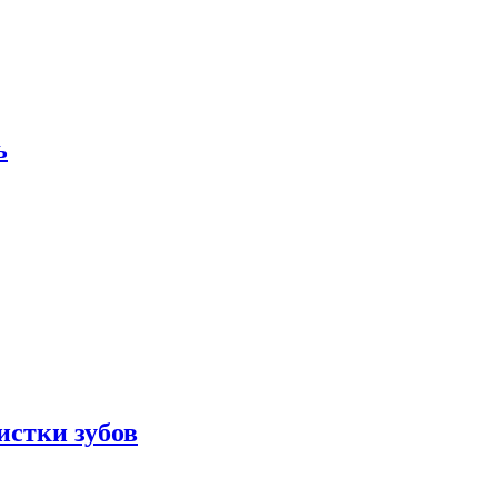
ь
истки зубов