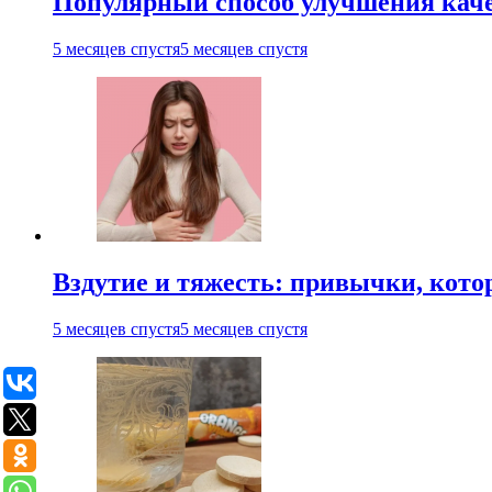
Популярный способ улучшения каче
5 месяцев спустя
5 месяцев спустя
Вздутие и тяжесть: привычки, кото
5 месяцев спустя
5 месяцев спустя