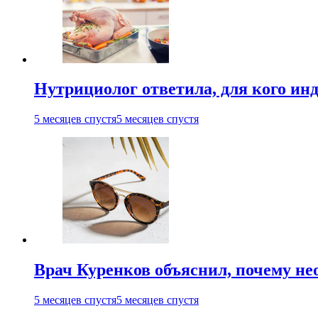
Нутрициолог ответила, для кого ин
5 месяцев спустя
5 месяцев спустя
Врач Куренков объяснил, почему не
5 месяцев спустя
5 месяцев спустя