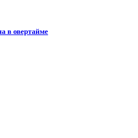
а в овертайме