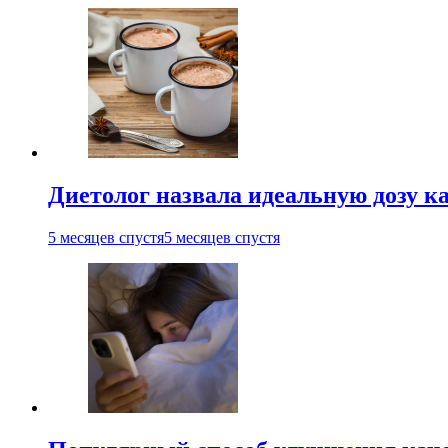
Диетолог назвала идеальную дозу ка
5 месяцев спустя
5 месяцев спустя