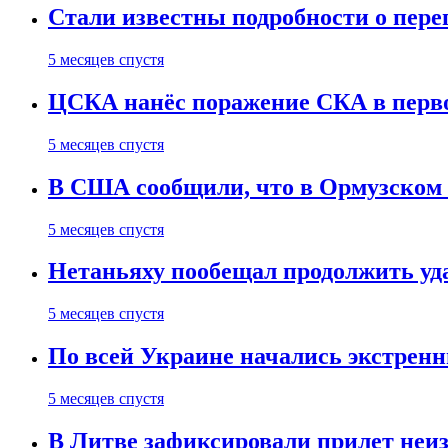
Стали известны подробности о пер
5 месяцев спустя
ЦСКА нанёс поражение СКА в первом
5 месяцев спустя
В США сообщили, что в Ормузском
5 месяцев спустя
Нетаньяху пообещал продолжить уд
5 месяцев спустя
По всей Украине начались экстрен
5 месяцев спустя
В Литве зафиксировали прилет неи