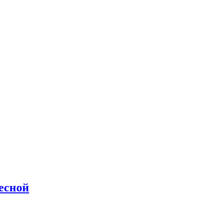
есной