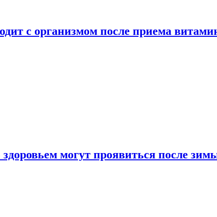
ходит с организмом после приема витами
о здоровьем могут проявиться после зим