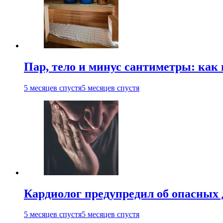
Пар, тело и минус сантиметры: как 
5 месяцев спустя
5 месяцев спустя
Кардиолог предупредил об опасных 
5 месяцев спустя
5 месяцев спустя