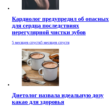
Кардиолог предупредил об опасных
для сердца последствиях
нерегулярной чистки зубов
5 месяцев спустя
5 месяцев спустя
Диетолог назвала идеальную дозу
какао для здоровья