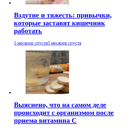
Вздутие и тяжесть: привычки,
которые заставят кишечник
работать
5 месяцев спустя
5 месяцев спустя
Выяснено, что на самом деле
происходит с организмом после
приема витамина С