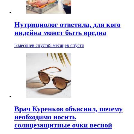
Нутрициолог ответила, для кого
индейка может быть вредна
5 месяцев спустя
5 месяцев спустя
Врач Куренков объяснил, почему
необходимо носить
солнцезащитные очки весной