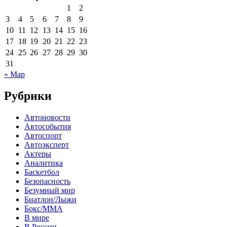
1
2
3
4
5
6
7
8
9
10
11
12
13
14
15
16
17
18
19
20
21
22
23
24
25
26
27
28
29
30
31
« Мар
Рубрики
Автоновости
Автособытия
Автоспорт
Автоэксперт
Актеры
Аналитика
Баскетбол
Безопасность
Безумный мир
Биатлон/Лыжи
Бокс/MMA
В мире
В России