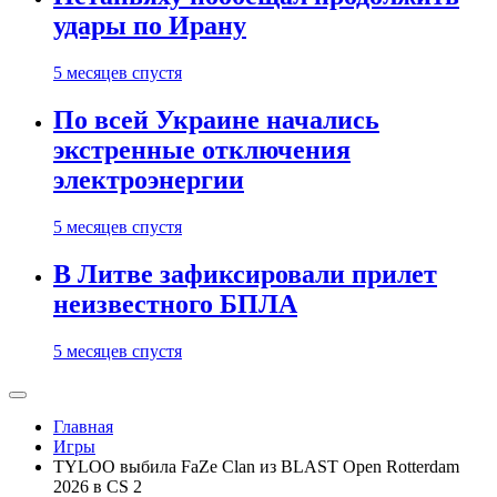
удары по Ирану
5 месяцев спустя
По всей Украине начались
экстренные отключения
электроэнергии
5 месяцев спустя
В Литве зафиксировали прилет
неизвестного БПЛА
5 месяцев спустя
Главная
Игры
TYLOO выбила FaZe Clan из BLAST Open Rotterdam
2026 в CS 2