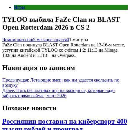
Игры
TYLOO выбила FaZe Clan из BLAST
Open Rotterdam 2026 в CS 2
Чемпионат.com
5 месяцев спустя
0
1 минуты
FaZe Clan покинула BLAST Open Rotterdam на 13-16-м месте,
уступив китайской TYLOO со счётом 1:2: 11:13 на Mirage,
13:8 на Ancient и 11:13 – на Overpass.
Навигация по записям
Предыдущая:
Летающие змеи: как им удается скользить по
воздуху
Далее:
Пять бесплатных игр на выходные, которые надо
забрать прямо сейчас, март 2026
Похожие новости
Россиянин поставил на киберспорт 400
тысяч рублей и проиграл