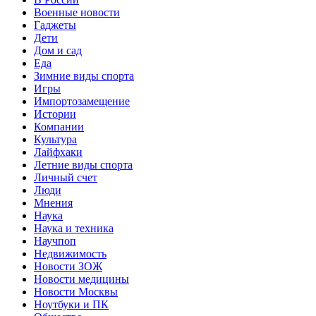
Военные новости
Гаджеты
Дети
Дом и сад
Еда
Зимние виды спорта
Игры
Импортозамещение
Истории
Компании
Культура
Лайфхаки
Летние виды спорта
Личный счет
Люди
Мнения
Наука
Наука и техника
Научпоп
Недвижимость
Новости ЗОЖ
Новости медицины
Новости Москвы
Ноутбуки и ПК