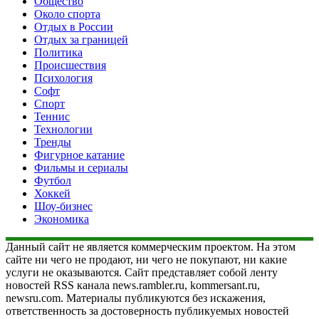
Общество
Около спорта
Отдых в России
Отдых за границей
Политика
Происшествия
Психология
Софт
Спорт
Теннис
Технологии
Тренды
Фигурное катание
Фильмы и сериалы
Футбол
Хоккей
Шоу-бизнес
Экономика
Данный сайт не является коммерческим проектом. На этом
сайте ни чего не продают, ни чего не покупают, ни какие
услуги не оказываются. Сайт представляет собой ленту
новостей RSS канала news.rambler.ru, kommersant.ru,
newsru.com. Материалы публикуются без искажения,
ответственность за достоверность публикуемых новостей