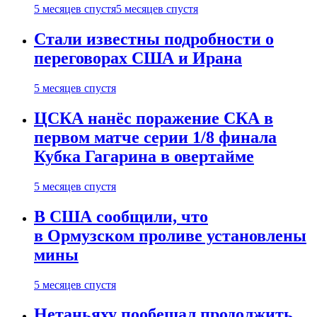
5 месяцев спустя
5 месяцев спустя
Стали известны подробности о
переговорах США и Ирана
5 месяцев спустя
ЦСКА нанёс поражение СКА в
первом матче серии 1/8 финала
Кубка Гагарина в овертайме
5 месяцев спустя
В США сообщили, что
в Ормузском проливе установлены
мины
5 месяцев спустя
Нетаньяху пообещал продолжить