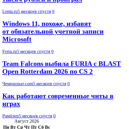
Lenta.ru
5 месяцев спустя
0
Windows 11, похоже, избавят
от обязательной учетной записи
Microsoft
Ferra.ru
5 месяцев спустя
0
Team Falcons выбила FURIA с BLAST
Open Rotterdam 2026 по CS 2
Чемпионат.com
5 месяцев спустя
0
Как работают современные читы в
играх
Рамблер
5 месяцев спустя
0
Август 2026
Пн
Вт
Ср
Чт
Пт
Сб
Вс