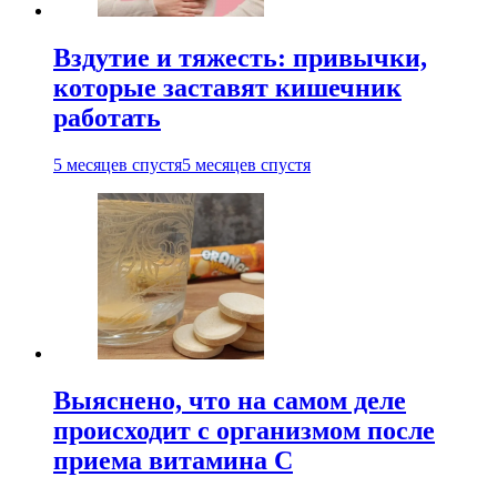
Вздутие и тяжесть: привычки,
которые заставят кишечник
работать
5 месяцев спустя
5 месяцев спустя
Выяснено, что на самом деле
происходит с организмом после
приема витамина С