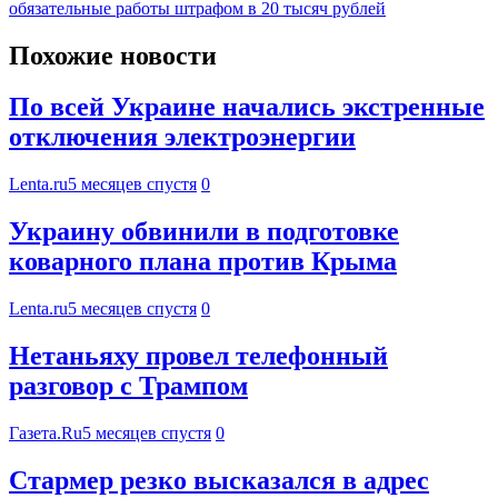
обязательные работы штрафом в 20 тысяч рублей
Похожие новости
По всей Украине начались экстренные
отключения электроэнергии
Lenta.ru
5 месяцев спустя
0
Украину обвинили в подготовке
коварного плана против Крыма
Lenta.ru
5 месяцев спустя
0
Нетаньяху провел телефонный
разговор с Трампом
Газета.Ru
5 месяцев спустя
0
Стармер резко высказался в адрес