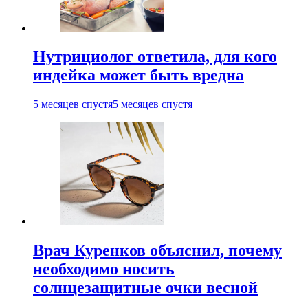
Нутрициолог ответила, для кого
индейка может быть вредна
5 месяцев спустя
5 месяцев спустя
Врач Куренков объяснил, почему
необходимо носить
солнцезащитные очки весной