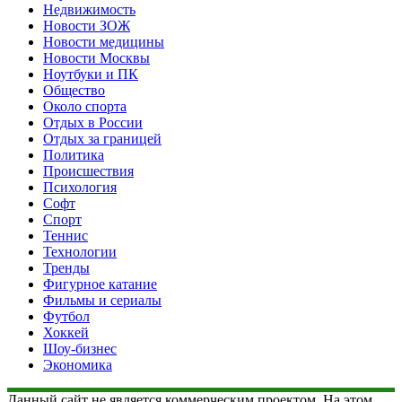
Недвижимость
Новости ЗОЖ
Новости медицины
Новости Москвы
Ноутбуки и ПК
Общество
Около спорта
Отдых в России
Отдых за границей
Политика
Происшествия
Психология
Софт
Спорт
Теннис
Технологии
Тренды
Фигурное катание
Фильмы и сериалы
Футбол
Хоккей
Шоу-бизнес
Экономика
Данный сайт не является коммерческим проектом. На этом