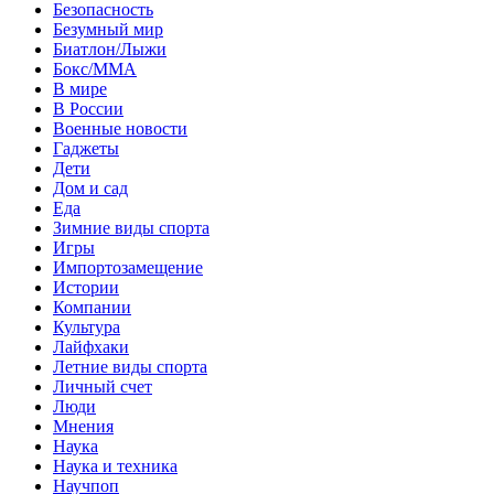
Безопасность
Безумный мир
Биатлон/Лыжи
Бокс/MMA
В мире
В России
Военные новости
Гаджеты
Дети
Дом и сад
Еда
Зимние виды спорта
Игры
Импортозамещение
Истории
Компании
Культура
Лайфхаки
Летние виды спорта
Личный счет
Люди
Мнения
Наука
Наука и техника
Научпоп