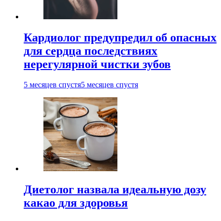
Кардиолог предупредил об опасных
для сердца последствиях
нерегулярной чистки зубов
5 месяцев спустя
5 месяцев спустя
Диетолог назвала идеальную дозу
какао для здоровья