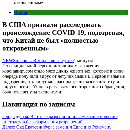
откровенным»
В мире
В США призвали расследовать
происхождение COVID-19, подозревая,
что Китай не был «полностью
откровенным»
NEWSru.com :: В мире
5 лет спустя
0
1 минуты
По официальной версии, источником заражения
коронавирусом стало мясо диких животных, которые в свою
очередь получили вирус от летучих мышей. Первоначальные
подозрения, что вирус мог распространиться из института
вирусологии в Ухане в результате неосторожного обращения,
были отвергнуты экспертами.
Навигация по записям
Предыдущая:
В Техасе разрешили повсеместное ношение
пистолетов без оформления разрешений
Далее:
Суд Екатеринбурга заменил Евгению Ройзману