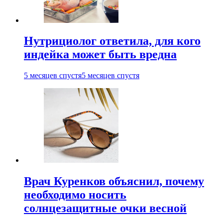
Нутрициолог ответила, для кого
индейка может быть вредна
5 месяцев спустя
5 месяцев спустя
Врач Куренков объяснил, почему
необходимо носить
солнцезащитные очки весной