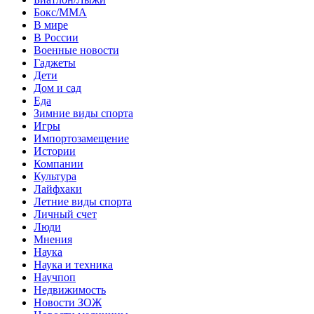
Бокс/MMA
В мире
В России
Военные новости
Гаджеты
Дети
Дом и сад
Еда
Зимние виды спорта
Игры
Импортозамещение
Истории
Компании
Культура
Лайфхаки
Летние виды спорта
Личный счет
Люди
Мнения
Наука
Наука и техника
Научпоп
Недвижимость
Новости ЗОЖ