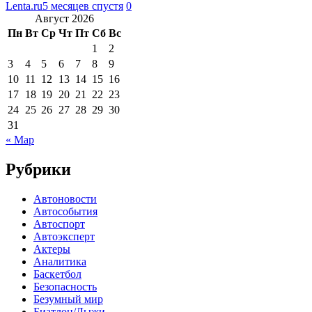
Lenta.ru
5 месяцев спустя
0
Август 2026
Пн
Вт
Ср
Чт
Пт
Сб
Вс
1
2
3
4
5
6
7
8
9
10
11
12
13
14
15
16
17
18
19
20
21
22
23
24
25
26
27
28
29
30
31
« Мар
Рубрики
Автоновости
Автособытия
Автоспорт
Автоэксперт
Актеры
Аналитика
Баскетбол
Безопасность
Безумный мир
Биатлон/Лыжи