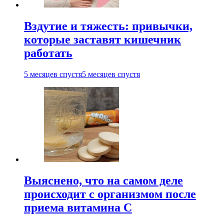
Вздутие и тяжесть: привычки,
которые заставят кишечник
работать
5 месяцев спустя
5 месяцев спустя
Выяснено, что на самом деле
происходит с организмом после
приема витамина С