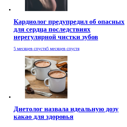
Кардиолог предупредил об опасных
для сердца последствиях
нерегулярной чистки зубов
5 месяцев спустя
5 месяцев спустя
Диетолог назвала идеальную дозу
какао для здоровья