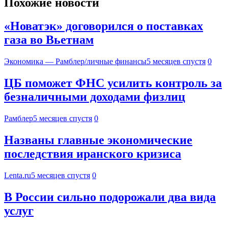
Похожие новости
«Новатэк» договорился о поставках
газа во Вьетнам
Экономика — Рамблер/личные финансы
5 месяцев спустя
0
ЦБ поможет ФНС усилить контроль за
безналичными доходами физлиц
Рамблер
5 месяцев спустя
0
Названы главные экономические
последствия иранского кризиса
Lenta.ru
5 месяцев спустя
0
В России сильно подорожали два вида
услуг